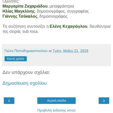
Ομιλητές:
Μαργαρίτα Ζαχαριάδου
, μεταφράστρια
Ηλίας Μαγκλίνης
, δημοσιογράφος, συγγραφέας
Γιάννης Τσάκαλος
, δημοσιογράφος
Τη συζήτηση συντονίζει η
Ελένη Κεχαγιόγλου
, διευθύντρια
της σειράς sub rosa.
Γιώτα Παπαδημακοπούλου
at
Τρίτη, Μαΐου 21, 2019
Κοινή χρήση
Δεν υπάρχουν σχόλια:
Δημοσίευση σχολίου
‹
›
Αρχική σελίδα
Προβολή έκδοσης ιστού