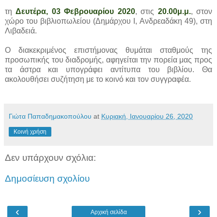
τη
Δευτέρα, 03 Φεβρουαρίου 2020
, στις
20.00μ.μ.
, στον
χώρο του βιβλιοπωλείου (Δημάρχου I, Ανδρεαδάκη 49), στη
Λιβαδειά.
Ο διακεκριμένος επιστήμονας θυμάται σταθμούς της
προσωπικής του διαδρομής, αφηγείται την πορεία μας προς
τα άστρα και υπογράφει αντίτυπα του βιβλίου. Θα
ακολουθήσει συζήτηση με το κοινό και τον συγγραφέα.
Γιώτα Παπαδημακοπούλου
at
Κυριακή, Ιανουαρίου 26, 2020
Κοινή χρήση
Δεν υπάρχουν σχόλια:
Δημοσίευση σχολίου
‹
›
Αρχική σελίδα