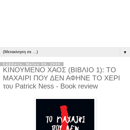
▼
Σάββατο, Μαΐου 09, 2020
ΚΙΝΟΥΜΕΝΟ ΧΑΟΣ (ΒΙΒΛΙΟ 1): ΤΟ
ΜΑΧΑΙΡΙ ΠΟΥ ΔΕΝ ΑΦΗΝΕ ΤΟ ΧΕΡΙ
του Patrick Ness - Book review