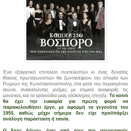
Ένα εξαιρετικό επιτελείο συντελεστών κι ένας δυνατός
θίασος πρωταγωνιστών θα ζωντανέψουν την ιστορία των
Ρωμιών της Κωνσταντινούπολης στα μισά του περασμένου
αιώνα, ανακαλώντας μνήμες με σημείο αναφοράς τις
μουσικές και τα τραγούδια μιας ολόκληρης εποχής.
Το κοινό
θα έχει την ευκαιρία για πρώτη φορά να
παρακολουθήσει έργο, με αφορμή τα γεγονότα του
1955, καθώς μέχρι σήμερα δεν είχε προϋπάρξει
ανάλογη παράσταση ή ταινία.
Ο Άκης Δήμου, ένας από τους πιο σημαντικούς