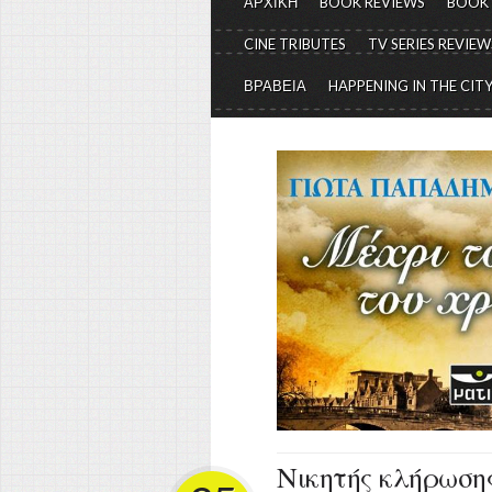
ΑΡΧΙΚΗ
BOOK REVIEWS
BOOK
CINE TRIBUTES
TV SERIES REVIEW
ΒΡΑΒΕΙΑ
HAPPENING IN THE CIT
Νικητής κλήρωσης