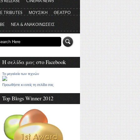
S RELEASE
CINEMA NEWS
E TRIBUTES
ΜΟΥΣΙΚΗ
ΘΕΑΤΡΟ
 BE
ΝΕΑ & ΑΝΑΚΟΙΝΩΣΕΙΣ
Η σελίδα μας στο Facebook
Το μεγαλείο των τεχνών
Προωθήστε κι εσείς τη σελίδα σας
Top Blogs Winner 2012