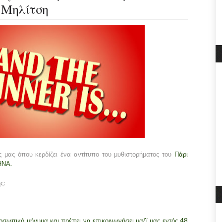
 Μηλίτση
 μας όπου κερδίζει ένα αντίτυπο του μυθιστορήματος του
Πάρι
ΗΝΑ.
ς:
ροσωπικό μήνυμα και πρέπει να επικοινωνήσει μαζί μας εντός 48