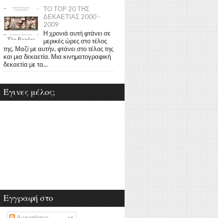
ΤΟ TOP 20 ΤΗΣ
ΔΕΚΑΕΤΙΑΣ 2000 -
2009
Η χρονιά αυτή φτάνει σε
μερικές ώρες στο τέλος
της. Μαζί με αυτήν, φτάνει στο τέλος της
και μια δεκαετία. Μια κινηματογραφική
δεκαετία με τα...
Έγινες μέλος;
Εγγραφή στο
Αναρτήσεις