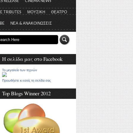
S RELEASE
CINEMA NEWS
E TRIBUTES
ΜΟΥΣΙΚΗ
ΘΕΑΤΡΟ
 BE
ΝΕΑ & ΑΝΑΚΟΙΝΩΣΕΙΣ
Η σελίδα μας στο Facebook
Το μεγαλείο των τεχνών
Προωθήστε κι εσείς τη σελίδα σας
Top Blogs Winner 2012