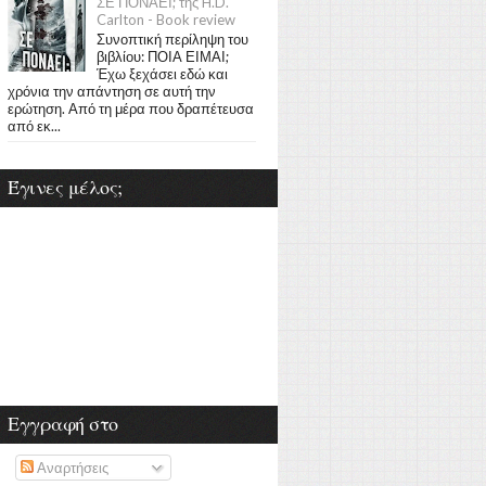
ΣΕ ΠΟΝΑΕΙ; της H.D.
Carlton - Book review
Συνοπτική περίληψη του
βιβλίου: ΠΟΙΑ ΕΙΜΑΙ;
Έχω ξεχάσει εδώ και
χρόνια την απάντηση σε αυτή την
ερώτηση. Από τη μέρα που δραπέτευσα
από εκ...
Έγινες μέλος;
Εγγραφή στο
Αναρτήσεις