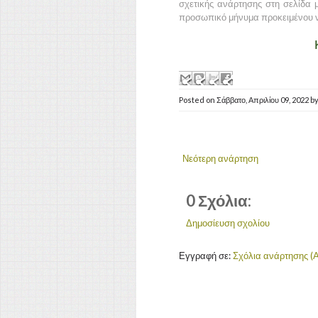
σχετικής ανάρτησης στη σελίδα μ
προσωπικό μήνυμα προκειμένου ν
Posted on
Σάββατο, Απριλίου 09, 2022
b
Νεότερη ανάρτηση
0 Σχόλια:
Δημοσίευση σχολίου
Εγγραφή σε:
Σχόλια ανάρτησης (