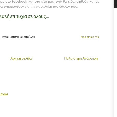
ας στο Facebook και στο site μας, ενώ θα ειδοποιηθούν και με
α ενημερωθούν για την παραλαβή των δώρων τους.
Καλή επιτυχία σε όλους...
y
Γιώτα Παπαδημακοπούλου
No comments
Αρχική σελίδα
Παλαιότερη Ανάρτηση
Atom)