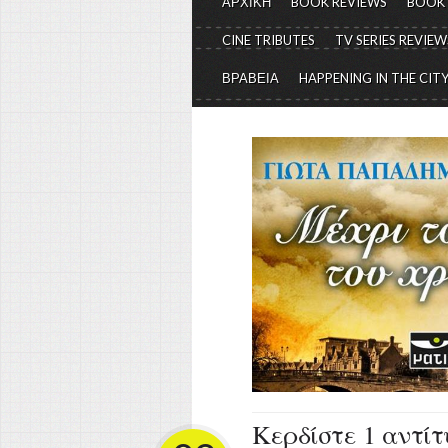
ΑΡΧΙΚΗ
BOOK REVIEWS
BOOK
CINE TRIBUTES
TV SERIES REVIEW
ΒΡΑΒΕΙΑ
HAPPENING IN THE CIT
Κερδίστε 1 αντίτ