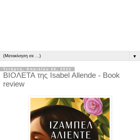
▼
Τετάρτη, Απριλίου 06, 2022
ΒΙΟΛΕΤΑ της Isabel Allende - Book
review