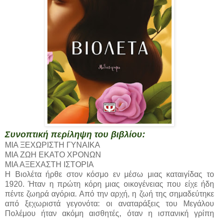
Συνοπτική περίληψη του βιβλίου:
ΜΙΑ ΞΕΧΩΡΙΣΤΗ ΓΥΝΑΙΚΑ
ΜΙΑ ΖΩΗ ΕΚΑΤΟ ΧΡΟΝΩΝ
ΜΙΑ ΑΞΕΧΑΣΤΗ ΙΣΤΟΡΙΑ
Η Βιολέτα ήρθε στον κόσμο εν μέσω μιας καταιγίδας το
1920. Ήταν η πρώτη κόρη μιας οικογένειας που είχε ήδη
πέντε ζωηρά αγόρια. Από την αρχή, η ζωή της σημαδεύτηκε
από ξεχωριστά γεγονότα: οι αναταράξεις του Μεγάλου
Πολέμου ήταν ακόμη αισθητές, όταν η ισπανική γρίπη