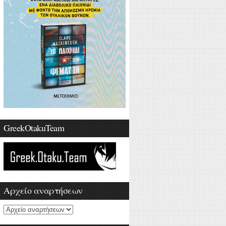
GreekOtakuTeam
Αρχείο αναρτήσεων