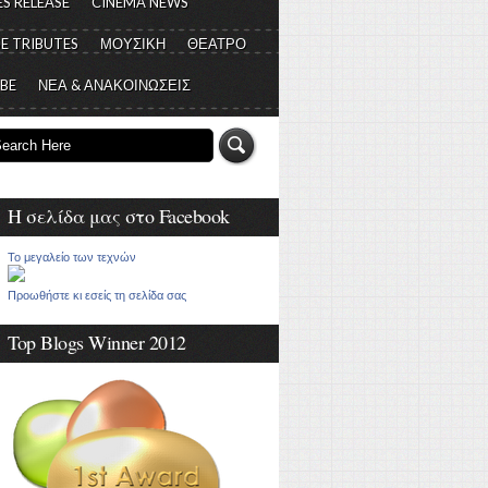
S RELEASE
CINEMA NEWS
E TRIBUTES
ΜΟΥΣΙΚΗ
ΘΕΑΤΡΟ
 BE
ΝΕΑ & ΑΝΑΚΟΙΝΩΣΕΙΣ
Η σελίδα μας στο Facebook
Το μεγαλείο των τεχνών
Προωθήστε κι εσείς τη σελίδα σας
Top Blogs Winner 2012