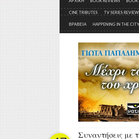
ΑΡΧΙΚΗ
BOOK REVIEWS
BOOK
CINE TRIBUTES
TV SERIES REVIEW
ΒΡΑΒΕΙΑ
HAPPENING IN THE CIT
Συναντήσεις με τ