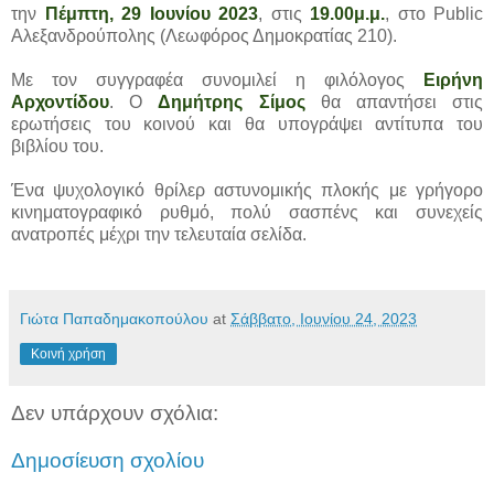
την
Πέμπτη, 29 Ιουνίου 2023
, στις
19.00μ.μ.
, στο Public
Αλεξανδρούπολης (Λεωφόρος Δημοκρατίας 210).
Με τον συγγραφέα συνομιλεί η φιλόλογος
Ειρήνη
Αρχοντίδου
. Ο
Δημήτρης Σίμος
θα απαντήσει στις
ερωτήσεις του κοινού και θα υπογράψει αντίτυπα του
βιβλίου του.
Ένα ψυχολογικό θρίλερ αστυνομικής πλοκής με γρήγορο
κινηματογραφικό ρυθμό, πολύ σασπένς και συνεχείς
ανατροπές μέχρι την τελευταία σελίδα.
Γιώτα Παπαδημακοπούλου
at
Σάββατο, Ιουνίου 24, 2023
Κοινή χρήση
Δεν υπάρχουν σχόλια:
Δημοσίευση σχολίου