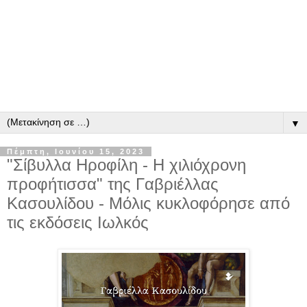
▼
Πέμπτη, Ιουνίου 15, 2023
"Σίβυλλα Ηροφίλη - Η χιλιόχρονη
προφήτισσα" της Γαβριέλλας
Κασουλίδου - Μόλις κυκλοφόρησε από
τις εκδόσεις Ιωλκός