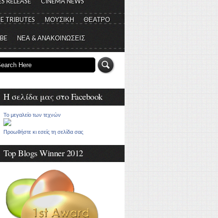
S RELEASE
CINEMA NEWS
E TRIBUTES
ΜΟΥΣΙΚΗ
ΘΕΑΤΡΟ
 BE
ΝΕΑ & ΑΝΑΚΟΙΝΩΣΕΙΣ
Η σελίδα μας στο Facebook
Το μεγαλείο των τεχνών
Προωθήστε κι εσείς τη σελίδα σας
Top Blogs Winner 2012