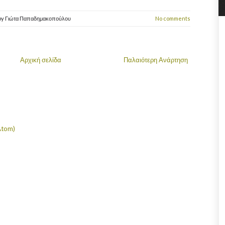
by
Γιώτα Παπαδημακοπούλου
No comments
Αρχική σελίδα
Παλαιότερη Ανάρτηση
Atom)