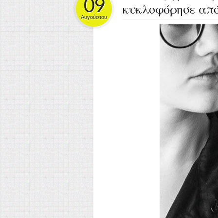
09
κυκλοφόρησε από
Αυγούστου