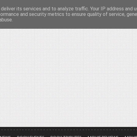
deliver its services and to analyze traffic. Your IP address and 
νών...
formance and security metrics to ensure quality of service, gen
abuse.
ια τον πολιτισμό, σε κάθε του μορφή και έκταση...