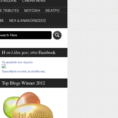
S RELEASE
CINEMA NEWS
E TRIBUTES
ΜΟΥΣΙΚΗ
ΘΕΑΤΡΟ
 BE
ΝΕΑ & ΑΝΑΚΟΙΝΩΣΕΙΣ
Η σελίδα μας στο Facebook
Το μεγαλείο των τεχνών
Προωθήστε κι εσείς τη σελίδα σας
Top Blogs Winner 2012