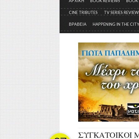
ΑΡΧΙΚΗ
BOOK REVIEWS
BOOK
CINE TRIBUTES
TV SERIES REVIEW
ΒΡΑΒΕΙΑ
HAPPENING IN THE CIT
ΣΥΓΚΑΤΟΙΚΟΙ 