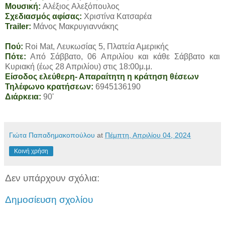
Μουσική:
Αλέξιος Αλεξόπουλος
Σχεδιασμός αφίσας:
Χριστίνα Κατσαρέα
Trailer:
Μάνος Μακρυγιαννάκης
Πού:
Roi Mat, Λευκωσίας 5, Πλατεία Αμερικής
Πότε:
Από Σάββατο, 06 Απριλίου και κάθε Σάββατο και
Κυριακή (έως 28 Απριλίου) στις 18:00μ.μ.
Είσοδος ελεύθερη- Απαραίτητη η κράτηση θέσεων
Τηλέφωνο κρατήσεων:
6945136190
Διάρκεια:
90'
Γιώτα Παπαδημακοπούλου
at
Πέμπτη, Απριλίου 04, 2024
Κοινή χρήση
Δεν υπάρχουν σχόλια:
Δημοσίευση σχολίου