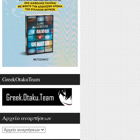
GreekOtakuTeam
Αρχείο αναρτήσεων