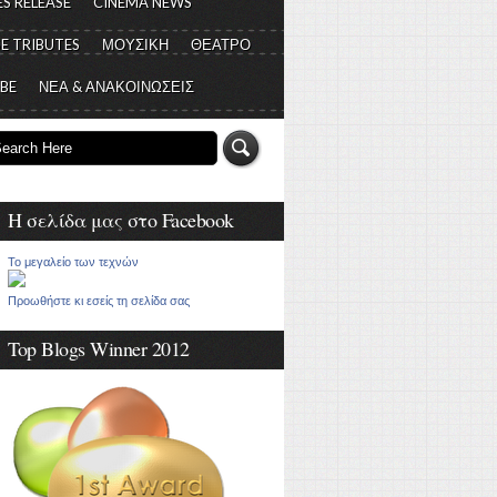
S RELEASE
CINEMA NEWS
E TRIBUTES
ΜΟΥΣΙΚΗ
ΘΕΑΤΡΟ
 BE
ΝΕΑ & ΑΝΑΚΟΙΝΩΣΕΙΣ
Η σελίδα μας στο Facebook
Το μεγαλείο των τεχνών
Προωθήστε κι εσείς τη σελίδα σας
Top Blogs Winner 2012