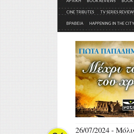
ΑΡΧΙΚΗ
BOOK REVIEWS
BOOK
CINE TRIBUTES
TV SERIES REVIEW
ΒΡΑΒΕΙΑ
HAPPENING IN THE CIT
26/07/2024 - Μόλ