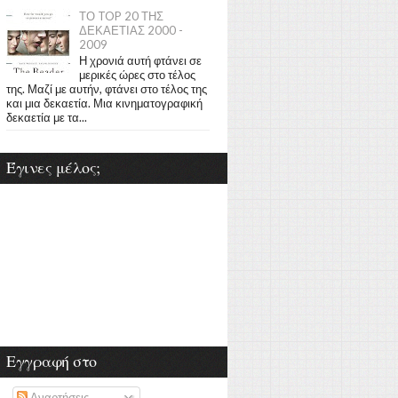
ΤΟ TOP 20 ΤΗΣ
ΔΕΚΑΕΤΙΑΣ 2000 -
2009
Η χρονιά αυτή φτάνει σε
μερικές ώρες στο τέλος
της. Μαζί με αυτήν, φτάνει στο τέλος της
και μια δεκαετία. Μια κινηματογραφική
δεκαετία με τα...
Έγινες μέλος;
Εγγραφή στο
Αναρτήσεις