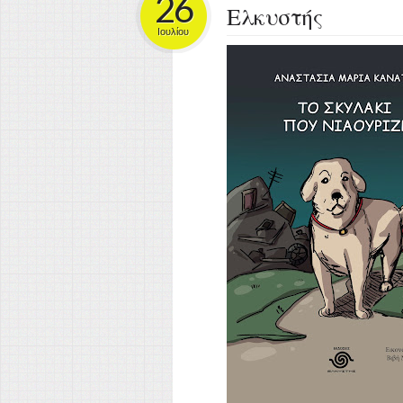
26
Ελκυστής
Ιουλίου