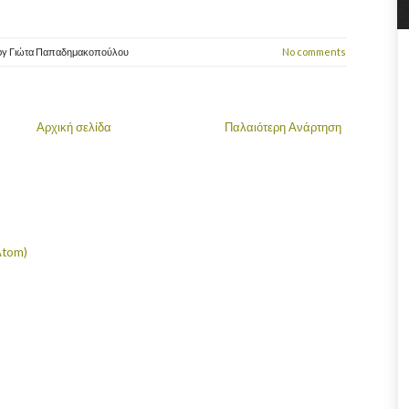
by
Γιώτα Παπαδημακοπούλου
No comments
Αρχική σελίδα
Παλαιότερη Ανάρτηση
Atom)