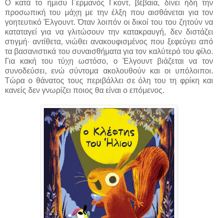
Ο κατά το ήμισυ Γερμανός Γκοντ, βέβαια, δίνει ήδη την
προσωπική του μάχη με την έλξη που αισθάνεται για τον
γοητευτικό Έλγουντ. Όταν λοιπόν οι δικοί του του ζητούν να
καταταγεί για να γλιτώσουν την κατακραυγή, δεν διστάζει
στιγμή· αντίθετα, νιώθει ανακουφισμένος που ξεφεύγει από
τα βασανιστικά του συναισθήματα για τον καλύτερό του φίλο.
Για κακή του τύχη ωστόσο, ο Έλγουντ βιάζεται να τον
συνοδεύσει, ενώ σύντομα ακολουθούν και οι υπόλοιποι.
Τώρα ο θάνατος τους περιβάλλει σε όλη του τη φρίκη και
κανείς δεν γνωρίζει ποιος θα είναι ο επόμενος.