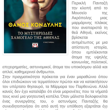
Περικλή Πανταζή
την κλοπή από το
Μουσείο της
Ακρόπολης μιας
μαρμάρινης πλάκας
που αναπαριστά τη
θεά Αθηνά, εκείνος
βρίσκεται
αντιμέτωπος με μια
απίστευτη ιστορία,
όπου εμπλέκονται
άτομα της υψηλής
κοινωνίας, πολιτικοί,
επιχειρηματίες, αστυνομικοί, άτομα του υποκόσμου αλλά και
απλοί, καθημερινοί άνθρωποι.
Στην πραγματικότητα πρόκειται για έναν μαραθώνιο όπου
όλοι επιδιώκουν να τερματίσουν πρώτοι και να κατακτήσουν
τον υπέρτατο θησαυρό, τα Μάρμαρα του Παρθενώνα. Αλλά
κανείς δεν έχει καταλάβει ότι είναι μαριονέτες που τα νήματά
τους κινεί μια γοητευτική κοπέλα. Όταν μάλιστα δολοφονείται
ένας συνεργάτης του, ο αστυνόμος Πανταζής θα
συνειδητοποιήσει ότι από αυτή την υπόθεση εξαρτάται όχι