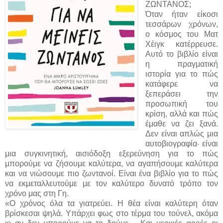
ΖΩΝΤΑΝΟΣ;
Όταν ήταν είκοσι
τεσσάρων χρόνων,
ο κόσμος του Ματ
Χέιγκ κατέρρευσε.
Αυτό το βιβλίο είναι
η πραγματική
ιστορία για το πώς
κατάφερε να
ξεπεράσει την
προσωπική του
κρίση, αλλά και πώς
έμαθε να ζει ξανά.
Δεν είναι απλώς μια
αυτοβιογραφία· είναι
μια συγκινητική, αισιόδοξη εξερεύνηση για το πώς
μπορούμε να ζήσουμε καλύτερα, να αγαπήσουμε καλύτερα
και να νιώσουμε πιο ζωντανοί. Είναι ένα βιβλίο για το πώς
να εκμεταλλευτούμε με τον καλύτερο δυνατό τρόπο τον
χρόνο μας στη Γη.
«Ο χρόνος όλα τα γιατρεύει. Η θέα είναι καλύτερη όταν
βρίσκεσαι ψηλά. Υπάρχει φως στο τέρμα του τούνελ, ακόμα