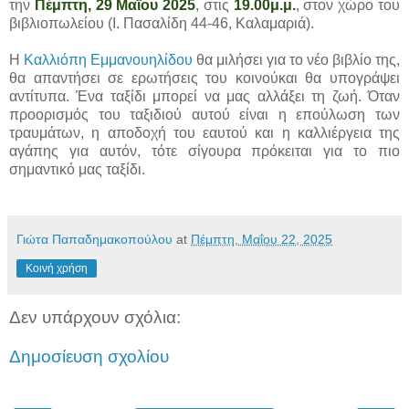
την
Πέμπτη, 29 Μαΐου 2025
, στις
19.00μ.μ.
, στον χώρο του
βιβλιοπωλείου (Ι. Πασαλίδη 44-46, Καλαμαριά).
Η
Καλλιόπη Εμμανουηλίδου
θα μιλήσει για το νέο βιβλίο της,
θα απαντήσει σε ερωτήσεις του κοινούκαι θα υπογράψει
αντίτυπα. Ένα ταξίδι μπορεί να μας αλλάξει τη ζωή. Όταν
προορισμός του ταξιδιού αυτού είναι η επούλωση των
τραυμάτων, η αποδοχή του εαυτού και η καλλιέργεια της
αγάπης για αυτόν, τότε σίγουρα πρόκειται για το πιο
σημαντικό μας ταξίδι.
Γιώτα Παπαδημακοπούλου
at
Πέμπτη, Μαΐου 22, 2025
Κοινή χρήση
Δεν υπάρχουν σχόλια:
Δημοσίευση σχολίου