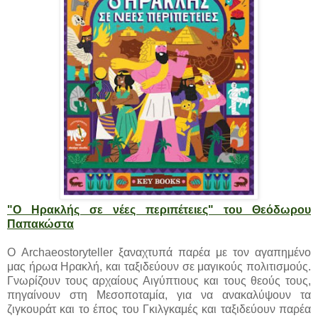
"O Hρακλής σε νέες περιπέτειες" του Θεόδωρου
Παπακώστα
Ο Archaeostoryteller ξαναχτυπά παρέα με τον αγαπημένο
μας ήρωα Ηρακλή, και ταξιδεύουν σε μαγικούς πολιτισμούς.
Γνωρίζουν τους αρχαίους Αιγύπτιους και τους θεούς τους,
πηγαίνουν στη Μεσοποταμία, για να ανακαλύψουν τα
ζιγκουράτ και το έπος του Γκιλγκαμές και ταξιδεύουν παρέα