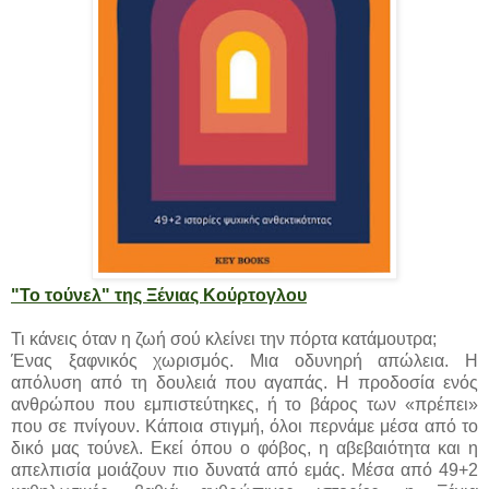
"Το τούνελ" της Ξένιας Κούρτογλου
Τι κάνεις όταν η ζωή σού κλείνει την πόρτα κατάμουτρα;
Ένας ξαφνικός χωρισμός. Μια οδυνηρή απώλεια. Η
απόλυση από τη δουλειά που αγαπάς. Η προδοσία ενός
ανθρώπου που εμπιστεύτηκες, ή το βάρος των «πρέπει»
που σε πνίγουν. Κάποια στιγμή, όλοι περνάμε μέσα από το
δικό μας τούνελ. Εκεί όπου ο φόβος, η αβεβαιότητα και η
απελπισία μοιάζουν πιο δυνατά από εμάς. Μέσα από 49+2