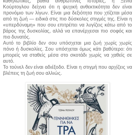
καθηλωτικές, βαθιά ανθρώπινες ιστορίες, η Ξένια
Κούρτογλου δείχνει ότι η ψυχική ανθεκτικότητα δεν είναι
προνόμιο των λίγων. Είναι μια δεξιότητα που χτίζεται μέσα
από τη ζωή — ειδικά στις πιο δύσκολες στιγμές της. Είναι η
«υπερδύναμη» που σου επιτρέπει να λυγίζεις κάτω από το
βάρος της δυσκολίας, αλλά να επανέρχεσαι πιο σοφός και
πιο δυνατός.
Αυτό το βιβλίο δεν σου υπόσχεται μια ζωή χωρίς χωρίς
πόνο ή δυσκολίες. Σου υπόσχεται όμως κάτι βαθύτερο: ότι
μπορείς να σταθείς μέσα στο σκοτάδι χωρίς να χαθείς σε
αυτό.
Το τούνελ δεν είναι αδιέξοδο. Είναι η στιγμή που αρχίζεις να
βλέπεις τη ζωή σου αλλιώς.