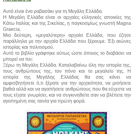
Αυτό είναι ένα ραβασάκι για τη Μεγάλη Ελλάδα.
Η Μεγάλη Ελλάδα είναι οι αρχαίες ελληνικές αποικίες της
Κάτω Ιταλίας και της Σικελίας, η παγκοσμίως γνωστή Magna
Graecia.
Μια δεύτερη, «μεγαλύτερη» αρχαία Ελλάδα, που έζησε
παράλληλα με την αρχαία Ελλάδα που ξέρουμε. Έξι αιώνες
ιστορίας και πολιτισμού.
Αυτό το βιβλίο γράφτηκε ούτως ώστε όποιος το διαβάσει να
μπορεί να πει:
Ξέρω τη Μεγάλη Ελλάδα. Καταλαβαίνω όλη την ιστορία της,
τους ανθρώπους της, τον πόνο και το μεγαλείο της. Η
ιστορία της Μεγάλης Ελλάδας θα σας κάνει να
αμφισβητήσετε ό,τι ξέρατε για την αρχαιότητα, να μισήσετε
βαθιά αλλά και να αγαπήσετε ανθρώπους που θα εύχεστε να
τους είχατε γνωρίσει, και να συγκινηθείτε σαν να βλέπετε την
αγαπημένη σας ταινία για πρώτη φορά.