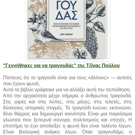
"Γεννήθηκες για να τραγουδάς" της Τζίνας Πούλου
Πίστευες ότι το τραγούδι είναι για τους «άλλους» — αυτούς
που έχουν φωνή.
Αυτό το βιβλίο γράφτηκε για να αλλάξει αυτή την πεποίθηση.
Από την αρχαιότητα μέχρι σήμερα, ο άνθρωπος τραγουδά.
Στις χαρές και στις λύπες, στις μάχες, στις τελετές, στις
δύσκολες ιστορικές στιγμές. Το τραγούδι ενώνει, εκτονώνει,
δίνει θάρρος και δημιουργεί κοινότητα. Είναι μια παγκόσμια
γλώσσα που ξεπερνά σύνορα, πολιτισμούς και εποχές. Η
επιστήμη το έχει αποδείξει: η φωνή δεν είναι ταλέντο λίγων.
Είναι βιολογική ανάγκη όλων. Όταν τραγουδάμε, ο