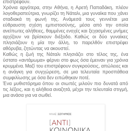
επιστρέφουν.
Χρόνια αργότερα, στην Αθήνα, η Αρετή Παπαδάκη, πλέον
λογοθεραπεύτρια, γνωρίζει τη Νάταλι, μια γυναίκα που χάνει
σταδιακά τη φωνή της. Ανάμεσά τους γεννιέται μια
εύθραυστη σχέση εμπιστοσύνης, μέσα από την οποία
ανείπωτες αλήθειες, θαμμένες ενοχές και ξεχασμένες μνήμες
αρχίζουν να βρίσκουν διέξοδο. Καθώς οι δύο γυναίκες
πλησιάζουν η μία την άλλη, το παρελθόν επιστρέφει
αθόρυβα, ζητώντας να ακουστεί.
Καθώς η ζωή της Νάταλι πλησιάζει στο τέλος της, ένα
ύστατο «αντάμωμα» φέρνει στο φως όσα έμειναν για χρόνια
κρυμμένα. Μαζί του επιστρέφουν συγκρούσεις, απώλειες και
η ανάγκη για συγχώρεση, σε μια τελευταία προσπάθεια
συμφιλίωσης με όσα δεν ειπώθηκαν ποτέ.
Ένα μυθιστόρημα όπου οι σιωπές μιλούν πιο δυνατά από
τις λέξεις, και η αλήθεια αναζητά, μέχρι την τελευταία στιγμή,
μια ανάσα για να σωθεί.