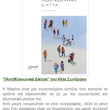
"[Αντι]Κοινωνικά Δίκτυα" του Ηλία Σωτήρχου
Η Μαρίνα είναι μια συνεσταλμένη κοπέλα που κοντεύει τα
τριάντα και εξακολουθεί να ζει με την εγωκεντρική και
εξωστρεφή μητέρα της.
Από μικρή ονειρευόταν να γίνει συγγραφέας, αλλά το μόνο
που έχει καταφέρει είναι να δημοσιεύσει μια μικρή συλλογή