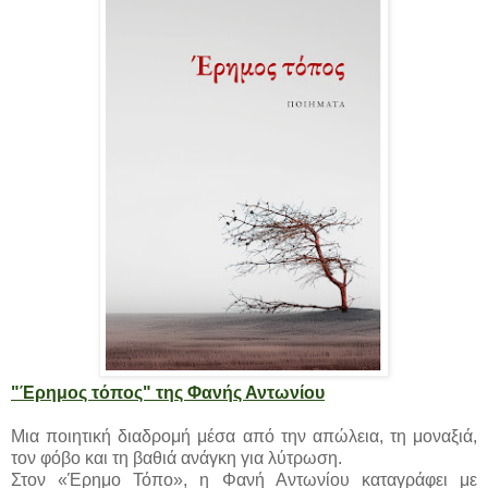
"Έρημος τόπος" της Φανής Αντωνίου
Μια ποιητική διαδρομή μέσα από την απώλεια, τη μοναξιά,
τον φόβο και τη βαθιά ανάγκη για λύτρωση.
Στον «Έρημο Τόπο», η Φανή Αντωνίου καταγράφει με