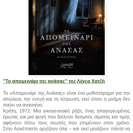
"Το απομεινάρι της ανάσας" της Λένςα Χατζή
Το «Απομεινάρι της Ανάσας» είναι ένα μυθιστόρημα για την
απώλεια, την ενοχή και τη λύτρωση, εκεί όπου η μνήμη δεν
παύει να ανασαίνει.
Κρήτη, 1972. Μια οικογενειακή ρήξη, ένας απαγορευμένος
έρωτας και μια φυγή που διέλυσε δεσμούς αίματος και τιμής
αφήνουν πίσω τους σιωπές που επιμένουν στον χρόνο.
Στην Ασκέπαστη αρχίζουν όλα – και εκεί μοιάζουν πάντα να