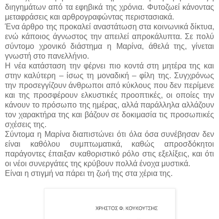
διηγημάτων από τα εφηβικά της χρόνια. Φυτοζωεί κάνοντας
μεταφράσεις και αρθρογραφώντας περιστασιακά.
Ένα άρθρο της προκαλεί αναστάτωση στα κοινωνικά δίκτυα,
ενώ κάποιος άγνωστος την απειλεί απροκάλυπτα. Σε πολύ
σύντομο χρονικό διάστημα η Μαρίνα, άθελά της, γίνεται
γνωστή στο πανελλήνιο.
Η νέα κατάσταση την φέρνει πιο κοντά στη μητέρα της και
στην καλύτερη – ίσως τη μοναδική – φίλη της. Συγχρόνως
την προσεγγίζουν άνθρωποι από κύκλους που δεν περίμενε
και της προσφέρουν ελκυστικές προοπτικές, οι οποίες την
κάνουν το πρόσωπο της ημέρας, αλλά παράλληλα αλλάζουν
τον χαρακτήρα της και βάζουν σε δοκιμασία τις προσωπικές
σχέσεις της.
Σύντομα η Μαρίνα διαπιστώνει ότι όλα όσα συνέβησαν δεν
είναι καθόλου συμπτωματικά, καθώς απροσδόκητοι
παράγοντες έπαιξαν καθοριστικό ρόλο στις εξελίξεις, και ότι
οι νέοι συνεργάτες της κρύβουν πολλά ένοχα μυστικά.
Είναι η στιγμή να πάρει τη ζωή της στα χέρια της.