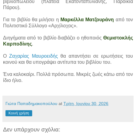
βιβλιοπωλείου (πλατεία Εκατονταπυλιανής, Παροικιά
Πάρου).
Για το βιβλίο θα μιλήσει η
Μαρκέλλα Ματζουράνη
από τον
Πολιτιστικό Σύλλογο «Αρχίλοχος».
Διηγήματα από το βιβλίο διαβάζει ο ηθοποιός
Θεμιστοκλής
Καρποδίνης
.
Ο
Ζαχαρίας Μαυροειδής
θα απαντήσει σε ερωτήσεις του
κοινού και θα υπογράψει αντίτυπα του βιβλίου του.
Ένα καλοκαίρι. Πολλά πρόσωπα. Μικρές ζωές κάτω από τον
ίδιο ήλιο.
Γιώτα Παπαδημακοπούλου
at
Τρίτη, Ιουνίου 30, 2026
Κοινή χρήση
Δεν υπάρχουν σχόλια: