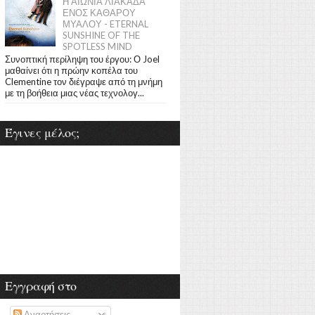
Η ΑΙΩΝΙΑ ΛΙΑΚΑΔΑ
ΕΝΟΣ ΚΑΘΑΡΟΥ
ΜΥΑΛΟΥ - ETERNAL
SUNSHINE OF THE
SPOTLESS MIND
Συνοπτική περίληψη του έργου: Ο Joel
μαθαίνει ότι η πρώην κοπέλα του
Clementine τον διέγραψε από τη μνήμη
με τη βοήθεια μιας νέας τεχνολογ...
Έγινες μέλος;
Εγγραφή στο
Αναρτήσεις