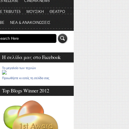
S RELEASE
CINEMA NEWS
E TRIBUTES
ΜΟΥΣΙΚΗ
ΘΕΑΤΡΟ
 BE
ΝΕΑ & ΑΝΑΚΟΙΝΩΣΕΙΣ
Η σελίδα μας στο Facebook
Το μεγαλείο των τεχνών
Προωθήστε κι εσείς τη σελίδα σας
Top Blogs Winner 2012