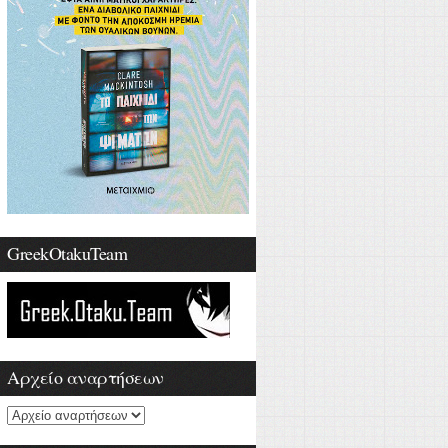
GreekOtakuTeam
Αρχείο αναρτήσεων