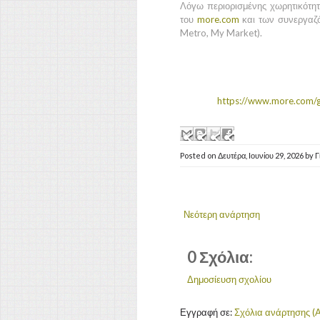
Λόγω περιορισμένης χωρητικότητ
του
more.com
και των συνεργαζό
Metro, My Market).
https://www.more.com/g
Posted on
Δευτέρα, Ιουνίου 29, 2026
by
Γ
Νεότερη ανάρτηση
0 Σχόλια:
Δημοσίευση σχολίου
Εγγραφή σε:
Σχόλια ανάρτησης (