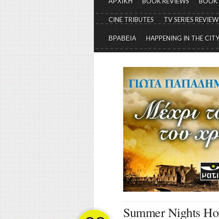
ΑΡΧΙΚΗ
BOOK REVIEWS
BOOK
CINE TRIBUTES
TV SERIES REVIEW
ΒΡΑΒΕΙΑ
HAPPENING IN THE CIT
Summer Nights Hor