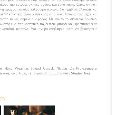
 ακόμα πιο έντονες σκηνές αγώνα και εννατίωσης όμως, αν κάτι
ν η πραγματική αξία, φιλοσοφία η οποία διατηρήθηκε άλλωστε και
του
"Matrix"
και αυτό, είναι ένας από τους λόγους που μέχρι και
ζοντάς το ως σημείο αναφοράς. Με φόντο το σκοτεινό
Λονδίνο
,
ιστές ένα επαναστατικό ταξίδι που, μπορεί να μην αποτελεί το
ς ωστόσο, αποτελεί ένα ισχυρό εφαλτήριο ώστε να ξεκινήσει η
an, Hugo Weaving, Sinead Cusack, Nicolas De Pruyssenaere,
 Graves, Keith How, Tim Pigott-Smith, John Hurt, Stephen Rea
com/