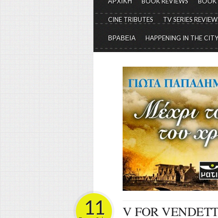
ΑΡΧΙΚΗ
BOOK REVIEWS
BOOK
CINE TRIBUTES
TV SERIES REVIEW
ΒΡΑΒΕΙΑ
HAPPENING IN THE CIT
11
V FOR VENDET