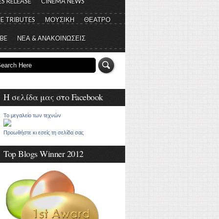
S RELEASE
CINEMA NEWS
E TRIBUTES
ΜΟΥΣΙΚΗ
ΘΕΑΤΡΟ
 BE
ΝΕΑ & ΑΝΑΚΟΙΝΩΣΕΙΣ
Η σελίδα μας στο Facebook
Το μεγαλείο των τεχνών
Προωθήστε κι εσείς τη σελίδα σας
Top Blogs Winner 2012