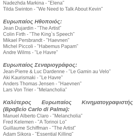
Nadezhda Markina - "Elena"
Tilda Swinton - "We Need to Talk About Kevin"
Ευρωπαίος Ηθοποιός:
Jean Dujardin - "The Artist"
Colin Firth - "The King`s Speech"
Mikael Persbrandt - "Haevnen"
Michel Piccoli - "Habemus Papam"
Andre Wilms - "Le Havre"
Ευρωπαίος Σεναριογράφος:
Jean-Pierre & Luc Dardenne - "Le Gamin au Velo"
Aki Kaurismaki - "Le Havre"
Anders Thomas Jensen - "Haevnen"
Lars Von Trier - "Melancholia"
Καλύτερος Ευρωπαίος Κινηματογραφιστής
(Βραβείο Carlo di Palma):
Manuel Alberto Claro - "Melancholia"
Fred Kelemen - "A Torinoi Lo"
Guillaume Schiffman - "The Artist"
Adam Sikora - "Essential Killing"