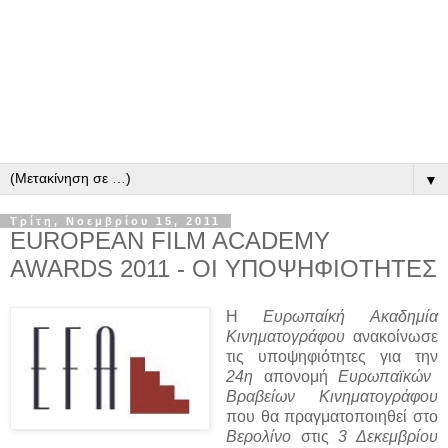
▼
Τρίτη, Νοεμβρίου 15, 2011
EUROPEAN FILM ACADEMY
AWARDS 2011 - ΟΙ ΥΠΟΨΗΦΙΟΤΗΤΕΣ
Η
Ευρωπαίκή Ακαδημία
Κινηματογράφου
ανακοίνωσε
τις υποψηφιότητες για την
24η
απονομή
Ευρωπαϊκών
Βραβείων Κινηματογράφου
που θα πραγματοποιηθεί στο
Βερολίνο
στις
3 Δεκεμβρίου