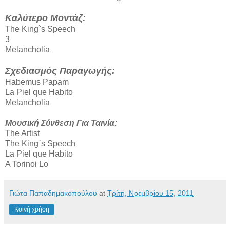
Καλύτερο Μοντάζ:
The King`s Speech
3
Melancholia
Σχεδιασμός Παραγωγής:
Habemus Papam
La Piel que Habito
Melancholia
Μουσική Σύνθεση Για Ταινία:
The Artist
The King`s Speech
La Piel que Habito
A Torinoi Lo
Γιώτα Παπαδημακοπούλου
at
Τρίτη, Νοεμβρίου 15, 2011
Κοινή χρήση