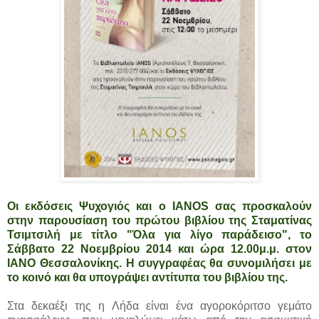
Οι εκδόσεις Ψυχογιός και ο IANOS σας προσκαλούν
στην παρουσίαση του πρώτου βιβλίου της Σταματίνας
Τσιμτσιλή με τίτλο "Όλα για λίγο παράδεισο", το
Σάββατο 22 Νοεμβρίου 2014 και ώρα 12.00μ.μ. στον
ΙΑΝΟ Θεσσαλονίκης. Η συγγραφέας θα συνομιλήσει με
το κοινό και θα υπογράψει αντίτυπα του βιβλίου της.
Στα δεκαέξι της η Λήδα είναι ένα αγοροκόριτσο γεμάτο