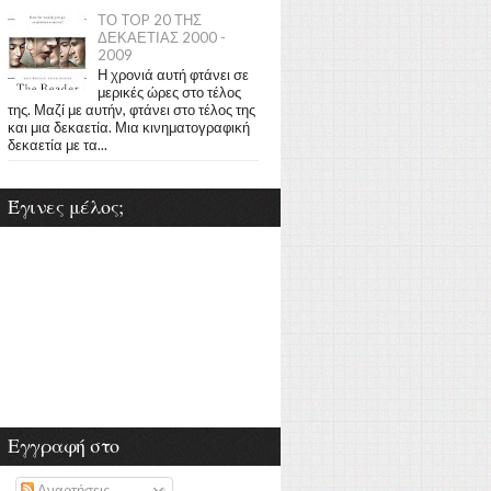
ΤΟ TOP 20 ΤΗΣ
ΔΕΚΑΕΤΙΑΣ 2000 -
2009
Η χρονιά αυτή φτάνει σε
μερικές ώρες στο τέλος
της. Μαζί με αυτήν, φτάνει στο τέλος της
και μια δεκαετία. Μια κινηματογραφική
δεκαετία με τα...
Έγινες μέλος;
Εγγραφή στο
Αναρτήσεις