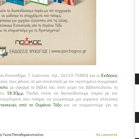
ου Κατσαδήμα 7, Ιωάννινα, τηλ.: 26510-75880) και οι
Εκδόσεις
ρούς τους φίλους σε μια συνάντηση με τον αγαπημένο συγγραφέα
ουλο
, με αφορμή τα βιβλία του, στον χώρο του βιβλιοπωλείου, τη
τις
18.30μ.μ.
Παιδιά, ελάτε να διασκεδάσουμε παρέα με τον
παγγέλματα σαν ποίημα, να γνωρίσουμε μια γοργόνα αλλιώτικη
ασκευές από το Ουράνιο Τόξο
και να ετοιμαστούμε για τα
by
Γιώτα Παπαδημακοπούλου
No comments