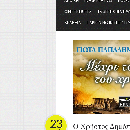
ΑΡΧΙΚΗ
BOOK REVIEWS
BOOK
CINE TRIBUTES
TV SERIES REVIEW
ΒΡΑΒΕΙΑ
HAPPENING IN THE CIT
23
Ο Χρήστος Δημόπ