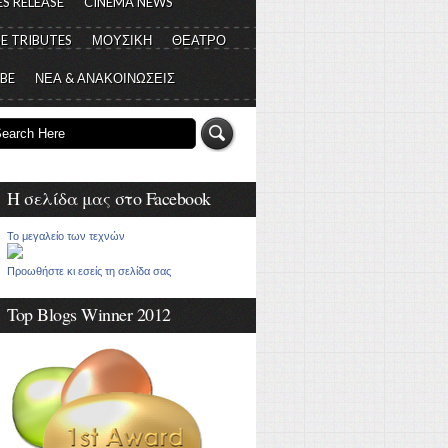
S RELEASE
CINEMA NEWS
E TRIBUTES
ΜΟΥΣΙΚΗ
ΘΕΑΤΡΟ
 BE
ΝΕΑ & ΑΝΑΚΟΙΝΩΣΕΙΣ
Η σελίδα μας στο Facebook
Το μεγαλείο των τεχνών
Προωθήστε κι εσείς τη σελίδα σας
Top Blogs Winner 2012