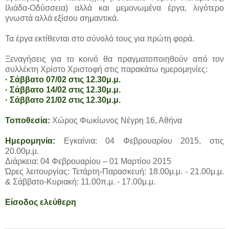
Ιλιάδα-Οδύσσεια) αλλά και μεμονωμένα έργα, λιγότερο
γνωστά αλλά εξίσου σημαντικά.
Τα έργα εκτίθενται στο σύνολό τους για πρώτη φορά.
Ξεναγήσεις για το κοινό θα πραγματοποιηθούν από τον
συλλέκτη Χρίστο Χριστοφή στις παρακάτω ημερομηνίες:
· Σάββατο 07/02 στις 12.30μ.μ.
· Σάββατο 14/02 στις 12.30μ.μ.
· Σάββατο 21/02 στις 12.30μ.μ.
Τοποθεσία:
Χώρος Φωκίωνος Νέγρη 16, Αθήνα
Ημερομηνία:
Εγκαίνια: 04 Φεβρουαρίου 2015, στις
20.00μ.μ.
Διάρκεια: 04 Φεβρουαρίου – 01 Μαρτίου 2015
Ώρες λειτουργίας: Τετάρτη-Παρασκευή: 18.00μ.μ. - 21.00μ.μ.
& Σάββατο-Κυριακή: 11.00π.μ. - 17.00μ.μ.
Είσοδος ελεύθερη