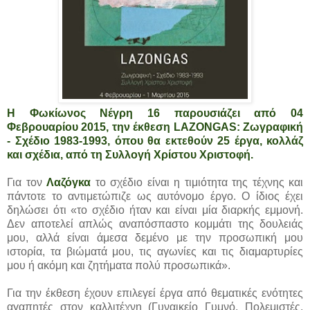
H Φωκίωνος Νέγρη 16 παρουσιάζει από 04
Φεβρουαρίου 2015, την έκθεση LAZONGAS: Ζωγραφική
- Σχέδιο 1983-1993, όπου θα εκτεθούν 25 έργα, κολλάζ
και σχέδια, από τη Συλλογή Χρίστου Χριστοφή.
Για τον
Λαζόγκα
το σχέδιο είναι η τιμιότητα της τέχνης και
πάντοτε το αντιμετώπιζε ως αυτόνομο έργο. Ο ίδιος έχει
δηλώσει ότι «το σχέδιο ήταν και είναι μία διαρκής εμμονή.
Δεν αποτελεί απλώς αναπόσπαστο κομμάτι της δουλειάς
μου, αλλά είναι άμεσα δεμένο με την προσωπική μου
ιστορία, τα βιώματά μου, τις αγωνίες και τις διαμαρτυρίες
μου ή ακόμη και ζητήματα πολύ προσωπικά».
Για την έκθεση έχουν επιλεγεί έργα από θεματικές ενότητες
αγαπητές στον καλλιτέχνη (Γυναικείο Γυμνό, Πολεμιστές,