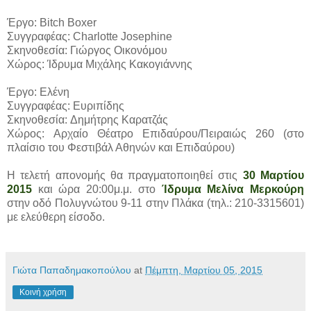
Έργο: Bitch Boxer
Συγγραφέας: Charlotte Josephine
Σκηνοθεσία: Γιώργος Οικονόμου
Χώρος: Ίδρυμα Μιχάλης Κακογιάννης
Έργο: Ελένη
Συγγραφέας: Ευριπίδης
Σκηνοθεσία: Δημήτρης Καρατζάς
Χώρος: Αρχαίο Θέατρο Επιδαύρου/Πειραιώς 260 (στο
πλαίσιο του Φεστιβάλ Αθηνών και Επιδαύρου)
Η τελετή απονομής θα πραγματοποιηθεί στις
30 Μαρτίου
2015
και ώρα 20:00μ.μ. στο
Ίδρυμα Μελίνα Μερκούρη
στην οδό Πολυγνώτου 9-11 στην Πλάκα (τηλ.: 210-3315601)
με ελεύθερη είσοδο.
Γιώτα Παπαδημακοπούλου
at
Πέμπτη, Μαρτίου 05, 2015
Κοινή χρήση