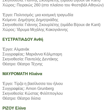
Σκηνοθεσία: Γιάννης Σκουρλέτης (ομάδα Bijoux de Kant)
Χώρος: Πειραιώς 260 (στο πλαίσιο του Φεστιβάλ Αθηνών)
Έργο: Πολιτισμός: μια κοσμική τραγωδία
Κείμενο: Δημήτρης Δημητριάδης
Σκηνοθεσία: Γιάννης Σκουρλέτης (ομάδα Bijoux de Kant)
Χώρος: Ίδρυμα Μιχάλης Κακογιάννης
ΕΥΣΤΡΑΤΙΑΔΟΥ Ανθή
Έργο: Αλμανάκ
Συγγραφέας: Μαριάννα Κάλμπαρη
Σκηνοθεσία: Παντελής Δεντάκης
Θέατρο: Θέατρο Τέχνης
ΜΑΥΡΟΜΑΤΗ Ηλιάνα
Έργο: Τίρζα η βασίλισσα του ήλιου
Συγγραφέας: Arnon Grunberg
Σκηνοθεσία: Κώστας Φιλίππογλου
Θέατρο: Θέατρο Ιλίσια
ΡΙΖΟΥ Ελίνα