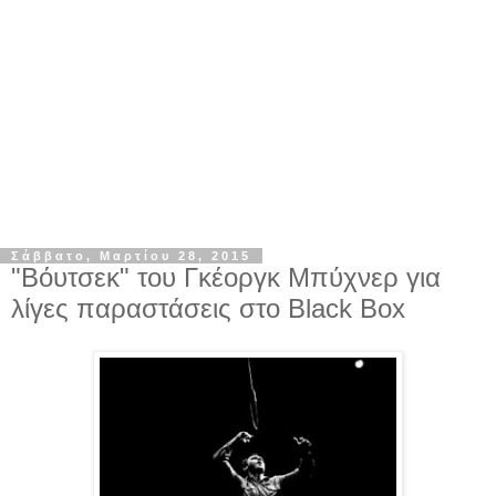
Σάββατο, Μαρτίου 28, 2015
"Βόυτσεκ" του Γκέοργκ Μπύχνερ για
λίγες παραστάσεις στο Black Box