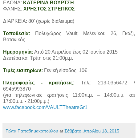
ΕΛΟΝΑ:
ΚΑΤΕΡΙΝΑ ΒΟΥΡΤΣΗ
ΦΑΝΗΣ:
ΧΡΗΣΤΟΣ ΣΤΡΕΠΚΟΣ
ΔΙΑΡΚΕΙΑ: 80' (χωρίς διάλειμμα)
Τοποθεσία:
Πολυχώρος Vault, Μελενίκου 26, Γκάζι,
Βοτανικός
Ημερομηνία:
Από 20 Απριλίου έως 02 Ιουνίου 2015
Δευτέρα και Τρίτη στις 21:00μ.μ.
Τιμές εισιτηρίων:
Γενική είσοδος: 10€
Πληροφορίες - κρατήσεις:
Τηλ.: 213-0356472 /
6945993870
(για τηλεφωνικές κρατήσεις 11:00π.μ. – 14:00μ.μ. και
17:00μ.μ. - 21:00μ.μ.)
www.facebook.com/VAULTTheatreGr1
Γιώτα Παπαδημακοπούλου
at
Σάββατο, Απριλίου 18, 2015