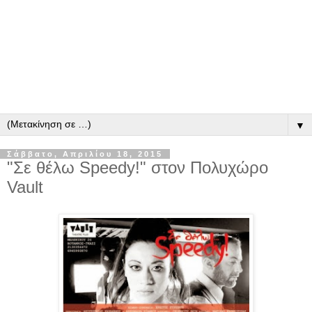
▼
Σάββατο, Απριλίου 18, 2015
"Σε θέλω Speedy!" στον Πολυχώρο
Vault