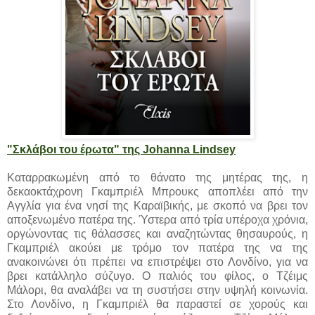
"Σκλάβοι του έρωτα" της Johanna Lindsey
Καταρρακωμένη από το θάνατο της μητέρας της, η
δεκαοκτάχρονη Γκαμπριέλ Μπρουκς αποπλέει από την
Αγγλία για ένα νησί της Καραϊβικής, με σκοπό να βρει τον
αποξενωμένο πατέρα της. Ύστερα από τρία υπέροχα χρόνια,
οργώνοντας τις θάλασσες και αναζητώντας θησαυρούς, η
Γκαμπριέλ ακούει με τρόμο τον πατέρα της να της
ανακοινώνει ότι πρέπει να επιστρέψει στο Λονδίνο, για να
βρει κατάλληλο σύζυγο. Ο παλιός του φίλος, ο Τζέιμς
Μάλορι, θα αναλάβει να τη συστήσει στην υψηλή κοινωνία.
Στο Λονδίνο, η Γκαμπριέλ θα παραστεί σε χορούς και