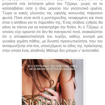
μπροστά στα έκπληκτα μάτια του Τζέρεμι, χωρίς να το
καταλαβαίνει ούτε η ίδια, μαγεύει τον γοητευτικό εργένη.
Τώρα οι κακές γλώσσες της υψηλής κοινωνίας παίρνουν
φωτιά. Ποια είναι αυτή η μυστηριώδης νεοφερμένη και ποια
είναι η αλήθεια για το παρελθόν της; Ένας ισόβιος εχθρός θα
κάνει τα πάντα για να καταστρέψει την Ντάνι. Κι ο Τζέρεμι, ο
οποίος είχε ορκιστεί ότι δεν θα παντρευτεί ποτέ, ανακαλύπτει
ότι η αποφασιστικότητά του λυγίζει, καθώς κυνηγά μια
γυναίκα γεμάτη πάθος, με δυνατή προσωπικότητα, που τον
ανταγωνίζεται στα ίσα, υποσχόμενη το είδος της πρόκλησης
στην οποία ένας αληθινός Μάλορι δεν μπορεί ν’ αντισταθεί.