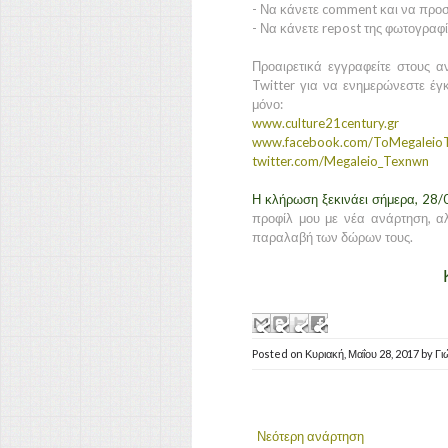
- Να κάνετε comment και να προσ
- Να κάνετε repost της φωτογραφί
Προαιρετικά εγγραφείτε στους 
Twitter για να ενημερώνεστε έγκ
μόνο:
www.culture21century.gr
www.facebook.com/ToMegalei
twitter.com/Megaleio_Texnwn
Η κλήρωση ξεκινάει σήμερα, 28/
προφίλ μου με νέα ανάρτηση, α
παραλαβή των δώρων τους.
Posted on
Κυριακή, Μαΐου 28, 2017
by
Γι
Νεότερη ανάρτηση