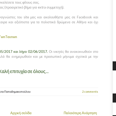
καλέσετε τους φίλους σας.
ας (προαιρετικό βήμα για extra συμμετοχή).
αναγνώστες του site μας και ακολουθήστε μας σε Facebook και
αιρα και αξιόπιστα για τα πολιστικά δρώμενα σε Αθήνα και όχι
oTwnTexnwn
05/2017 και λήγει 02/06/2017.
Οι νικητές θα ανακοινωθούν στο
λλά θα ενημερωθούν και με προσωπικό μήνυμα σχετικά με την
Καλή επιτυχία σε όλους...
ώτα Παπαδημακοπούλου
2 comments
Αρχική σελίδα
Παλαιότερη Ανάρτηση