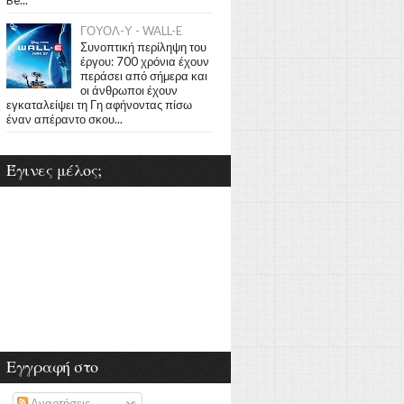
ΓΟΥΟΛ-Υ - WALL-E
Συνοπτική περίληψη του
έργου: 700 χρόνια έχουν
περάσει από σήμερα και
οι άνθρωποι έχουν
εγκαταλείψει τη Γη αφήνοντας πίσω
έναν απέραντο σκου...
Έγινες μέλος;
Εγγραφή στο
Αναρτήσεις