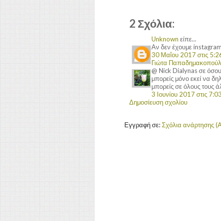
2 Σχόλια:
Unknown
είπε...
Αν δεν έχουμε instagra
30 Μαΐου 2017 στις 5:26
Γιώτα Παπαδημακοπού
@ Nick Dialynas σε όσο
μπορείς μόνο εκεί να δη
μπορείς σε όλους τους άλ
3 Ιουνίου 2017 στις 7:03
Δημοσίευση σχολίου
Εγγραφή σε:
Σχόλια ανάρτησης (