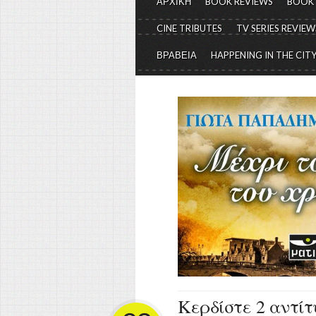
ΑΡΧΙΚΗ
BOOK REVIEWS
BOOK
CINE TRIBUTES
TV SERIES REVIEW
ΒΡΑΒΕΙΑ
HAPPENING IN THE CIT
Κερδίστε 2 αντίτ