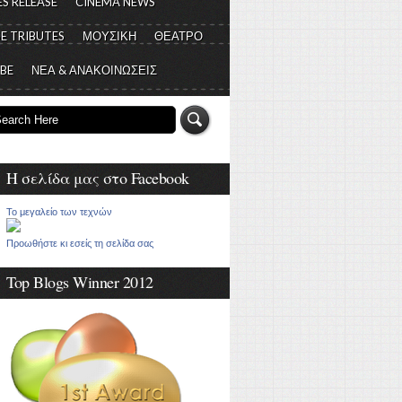
S RELEASE
CINEMA NEWS
E TRIBUTES
ΜΟΥΣΙΚΗ
ΘΕΑΤΡΟ
 BE
ΝΕΑ & ΑΝΑΚΟΙΝΩΣΕΙΣ
Η σελίδα μας στο Facebook
Το μεγαλείο των τεχνών
Προωθήστε κι εσείς τη σελίδα σας
Top Blogs Winner 2012