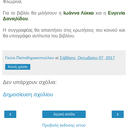
Φλώρινα.
Για το βιβλίο θα μιλήσουν η
Ιωάννα Λέκκα
και η
Ευγενία
Δανιηλίδου
.
Η συγγραφέας θα απαντήσει στις ερωτήσεις του κοινού και
θα υπογράψει αντίτυπα του βιβλίου.
Γιώτα Παπαδημακοπούλου
at
Σάββατο, Οκτωβρίου 07, 2017
Κοινή χρήση
Δεν υπάρχουν σχόλια:
Δημοσίευση σχολίου
‹
›
Αρχική σελίδα
Προβολή έκδοσης ιστού