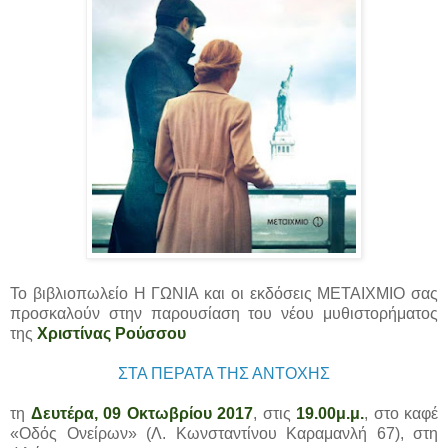
Το βιβλιοπωλείο Η ΓΩΝΙΑ και οι εκδόσεις ΜΕΤΑΙΧΜΙΟ σας
προσκαλούν στην παρουσίαση του νέου μυθιστορήματος
της
Χριστίνας Ρούσσου
ΣΤΑ ΠΕΡΑΤΑ ΤΗΣ ΑΝΤΟΧΗΣ
τη
Δ
ευτέρα, 09 Οκτωβρίου 2017
, στις
19.00μ.μ
.
, στο καφέ
«Οδός Ονείρων» (Λ. Κωνσταντίνου Καραμανλή 67), στη