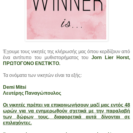
Έχουμε τους νικητές της κλήρωσής μας όπου κερδίζουν από
ένα αντίτυπο του μυθιστορήματος του
Jorn Lier Horst,
ΠΡΩΤΟΓΟΝΟ ΕΝΣΤΙΚΤΟ
.
Τα ονόματα των νικητών είναι τα εξής:
Demi Mitsi
Λευτέρης Παναγώπουλος
Οι νικητές πρέπει να επικοινωνήσουν μαζί μας εντός 48
ωρών για να ενημερωθούν σχετικά με την παραλαβή
των δώρων τους, διαφορετικά αυτά δίνονται σε
επιλαχόντες.