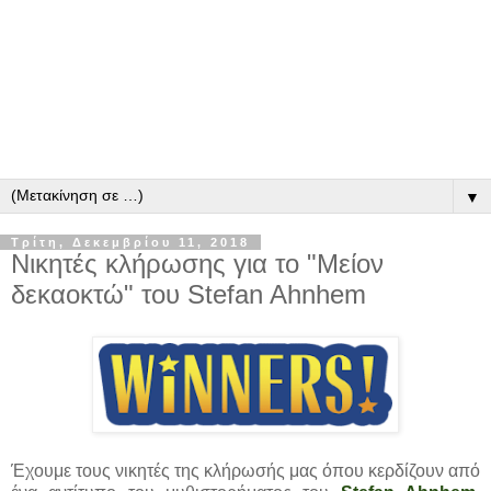
▼
Τρίτη, Δεκεμβρίου 11, 2018
Νικητές κλήρωσης για το "Μείον
δεκαοκτώ" του Stefan Ahnhem
Έχουμε τους νικητές της κλήρωσής μας όπου κερδίζουν από