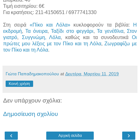
Τιμή εισιτηρίου: 6€
Για κρατήσεις: 211-4150651 / 6977741330
Στη σειρά
«Πίκο και Λόλα»
κυκλοφορούν τα βιβλία:
Η
εκδρομή
,
Τα όνειρα
,
Ταξίδι στο φεγγάρι
,
Τα γενέθλια
,
Στον
γιατρό
,
Συγγνώμη, Λόλα
, καθώς και τα συνοδευτικά
Οι
πρώτες μου λέξεις με τον Πίκο και τη Λόλα
,
Ζωγραφίζω με
τον Πίκο και τη Λόλα
.
Γιώτα Παπαδημακοπούλου
at
Δευτέρα, Μαρτίου 11, 2019
Κοινή χρήση
Δεν υπάρχουν σχόλια:
Δημοσίευση σχολίου
‹
›
Αρχική σελίδα