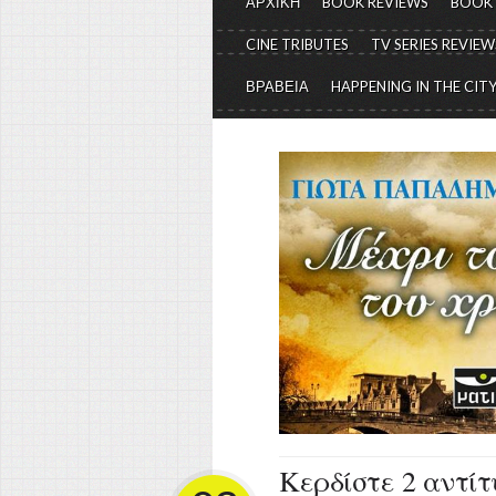
ΑΡΧΙΚΗ
BOOK REVIEWS
BOOK
CINE TRIBUTES
TV SERIES REVIEW
ΒΡΑΒΕΙΑ
HAPPENING IN THE CIT
Κερδίστε 2 αντίτ