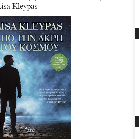
isa Kleypas