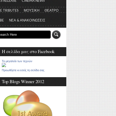
S RELEASE
CINEMA NEWS
E TRIBUTES
ΜΟΥΣΙΚΗ
ΘΕΑΤΡΟ
 BE
ΝΕΑ & ΑΝΑΚΟΙΝΩΣΕΙΣ
Η σελίδα μας στο Facebook
Το μεγαλείο των τεχνών
Προωθήστε κι εσείς τη σελίδα σας
Top Blogs Winner 2012