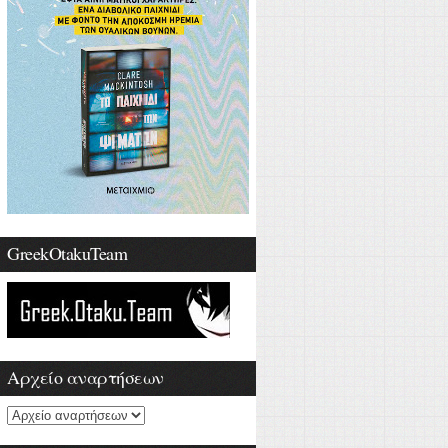
GreekOtakuTeam
Αρχείο αναρτήσεων