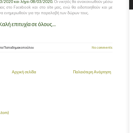
3/2020 και λήγει 08/03/2020.
Οι νικητές θα ανακοινωθούν μέσω
ας στο Facebook και στο site μας, ενώ θα ειδοποιηθούν και με
α ενημερωθούν για την παραλαβή των δώρων τους.
Καλή επιτυχία σε όλους...
ώτα Παπαδημακοπούλου
No comments
Αρχική σελίδα
Παλαιότερη Ανάρτηση
Atom)