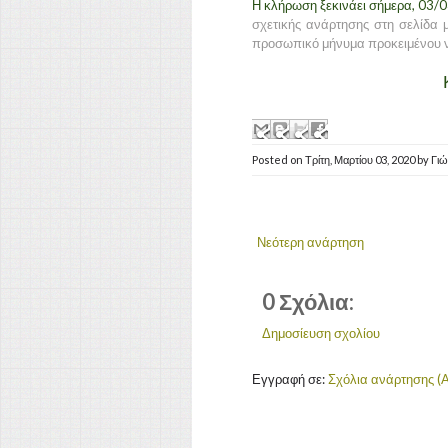
Η κλήρωση ξεκινάει σήμερα,
03
/
0
σχετικής ανάρτησης στη σελίδα μ
προσωπικό μήνυμα προκειμένου ν
Posted on
Τρίτη, Μαρτίου 03, 2020
by
Γι
Νεότερη ανάρτηση
0 Σχόλια:
Δημοσίευση σχολίου
Εγγραφή σε:
Σχόλια ανάρτησης (