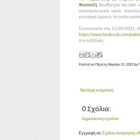
Φουτσιτζή
, διευθύντρια του σάιτ 
αναπαραγωγική υγεία, απαντώ
γεννητικά όργανα, τα οποία ωστ
Συντονιστείτε στις 12/03/2021, 2
https://www.facebook.com/publ
στη συζήτηση.
Posted on
Πέμπτη, Μαρτίου 11, 2021
by
Νεότερη ανάρτηση
0 Σχόλια:
Δημοσίευση σχολίου
Εγγραφή σε:
Σχόλια ανάρτησης (