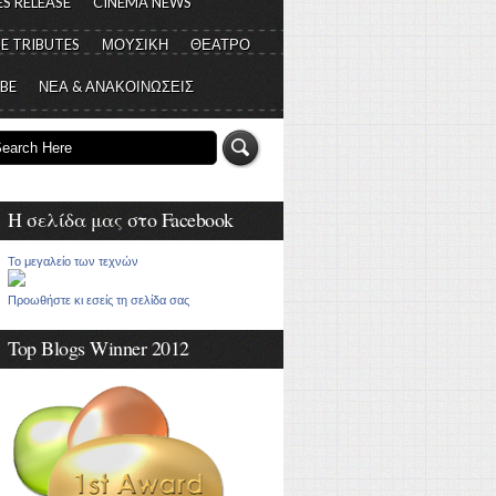
S RELEASE
CINEMA NEWS
E TRIBUTES
ΜΟΥΣΙΚΗ
ΘΕΑΤΡΟ
 BE
ΝΕΑ & ΑΝΑΚΟΙΝΩΣΕΙΣ
Η σελίδα μας στο Facebook
Το μεγαλείο των τεχνών
Προωθήστε κι εσείς τη σελίδα σας
Top Blogs Winner 2012