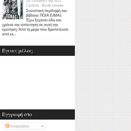
ΣΕ ΠΟΝΑΕΙ; της H.D.
Carlton - Book review
Συνοπτική περίληψη του
βιβλίου: ΠΟΙΑ ΕΙΜΑΙ;
Έχω ξεχάσει εδώ και
χρόνια την απάντηση σε αυτή την
ερώτηση. Από τη μέρα που δραπέτευσα
από εκ...
Έγινες μέλος;
Εγγραφή στο
Αναρτήσεις