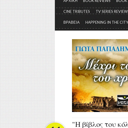
ΑΡΧΙΚΗ
BOOK REVIEWS
BOOK
CINE TRIBUTES
TV SERIES REVIEW
ΒΡΑΒΕΙΑ
HAPPENING IN THE CIT
"Η βίβλος του κό