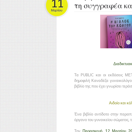
11
τη συγγραφέα και
Μαρτίου
Διαδικτυακ
Τα PUBLIC και οι εκδόσεις ΜΕ
δημοφιλή Καναδέζα γυναικολόγο
βιβλίο της που έχει γνωρίσει τερά
Αιδοίο και κό
Ένα βιβλίο αντίδοτο στην παρα
όργανο του γυναικείου σώματος, 
Την
Παρασκευή, 12 Μαρτίου 2