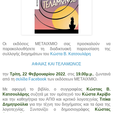
Οι εκδόσεις ΜΕΤΑΙΧΜΙΟ σας προσκαλούν να
παρακολουθήσετε τη διαδικτυακή παρουσίαση της
συλλογής διηγημάτων του
Κώστα B. Κατσουλάρη
ΑΦΑΙΑΣ ΚΑΙ ΤΕΛΑΜΩΝΟΣ
την
Τρίτη, 22 Φεβρουαρίου 2022
, στις
19.00μ.μ.
, ζωντανά
από τη
σελίδα Facebook
των εκδόσεων ΜΕΤΑΙΧΜΙΟ.
Με αφορμή το βιβλίο, ο συγγραφέας
Κώστας B.
Κατσουλάρης
συζητά με τον ομότεχνό του
Κώστα Ακρίβο
και την καθηγήτρια του ΑΠΘ και κριτικό λογοτεχνίας
Τιτίκα
Δημητρούλια
για την τέχνη του διηγήματος και τα όρια της
λογοτεχνίας. Συντονίζει ο δημοσιογράφος
Κώστας