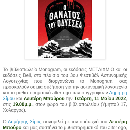
Το βιβλιοπωλείο Monogram, οι εκδόσεις ΜΕΤΑΙΧΜΙΟ και οι
εκδόσεις Bell, στο πλαίσιο του 3ου Φεστιβάλ Αστυνομικής
Λογοτεχνίας που διοργανώνει το Monogram, σας
προσκαλούν σε μια συζήτηση για την αστυνομική λογοτεχνία
και τα μυθιστορηματικά alter ego των συγγραφέων
Δημήτρη
Σίμου
και
Λευτέρη Μπούρου
την
Τετάρτη, 11 Μαΐου 2022
,
στις
19.00μ.μ.
, στον χώρο του βιβλιοπωλείου (Υμηττού 17,
Χολαργός).
Ο
Δημήτρης Σίμος
συνομιλεί με τον ομότεχνό του
Λευτέρη
Μπούρο
και μας συστήνει το μυθιστορηματικό του alter ego,