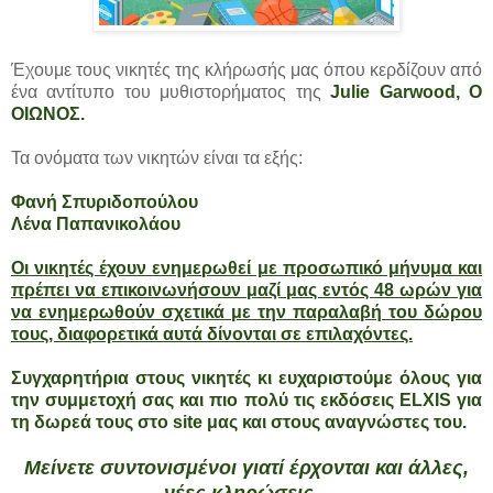
Έχουμε τους νικητές της κλήρωσής μας όπου κερδίζουν από
ένα αντίτυπο του μυθιστορήματος της
Julie Garwood, Ο
ΟΙΩΝΟΣ.
Τα ονόματα των νικητών είναι τα εξής:
Φανή Σπυριδοπούλου
Λένα Παπανικολάου
Οι νικητές έχουν ενημερωθεί με προσωπικό μήνυμα και
πρέπει να επικοινωνήσουν μαζί μας εντός 48 ωρών για
να ενημερωθούν σχετικά με την παραλαβή του δώρου
τους, διαφορετικά αυτά δίνονται σε επιλαχόντες.
Συγχαρητήρια στους νικητές κι ευχαριστούμε όλους για
την συμμετοχή σας και πιο πολύ τις εκδόσεις ELXIS για
τη δωρεά τους στο site μας και στους αναγνώστες του.
Μείνετε συντονισμένοι γιατί έρχονται και άλλες,
νέες κληρώσεις...