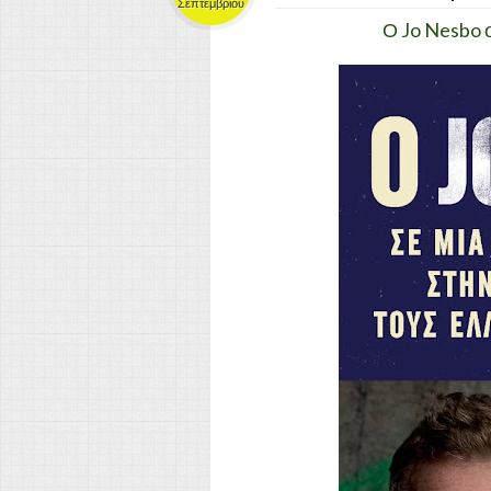
Σεπτεμβρίου
Ο Jo Nesbo 