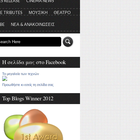
S RELEASE
CINEMA NEWS
E TRIBUTES
ΜΟΥΣΙΚΗ
ΘΕΑΤΡΟ
 BE
ΝΕΑ & ΑΝΑΚΟΙΝΩΣΕΙΣ
Η σελίδα μας στο Facebook
Το μεγαλείο των τεχνών
Προωθήστε κι εσείς τη σελίδα σας
Top Blogs Winner 2012