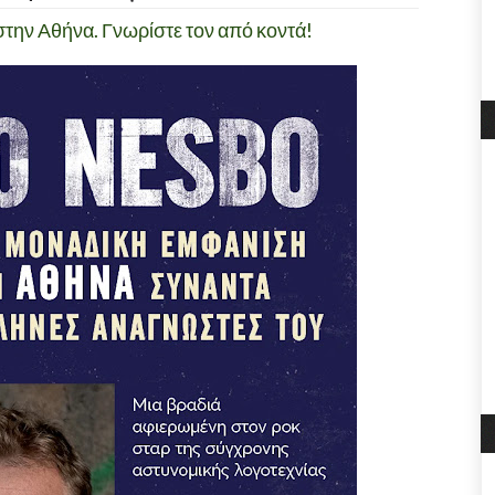
στην Αθήνα. Γνωρίστε τον από κοντά!