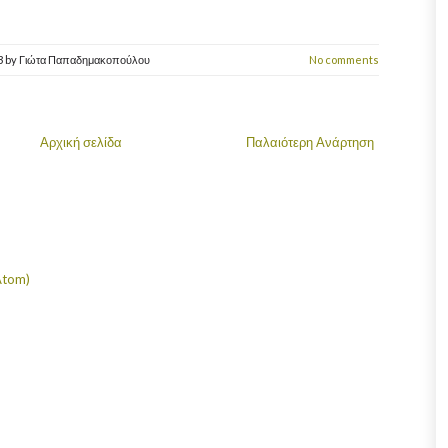
3
by
Γιώτα Παπαδημακοπούλου
No comments
Αρχική σελίδα
Παλαιότερη Ανάρτηση
Atom)