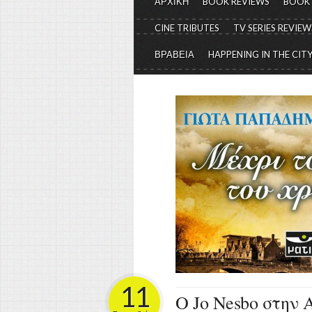
ΑΡΧΙΚΗ
BOOK REVIEWS
BOOK
CINE TRIBUTES
TV SERIES REVIEW
ΒΡΑΒΕΙΑ
HAPPENING IN THE CIT
11
Ο Jo Nesbo στην 