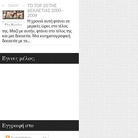
ΤΟ TOP 20 ΤΗΣ
ΔΕΚΑΕΤΙΑΣ 2000 -
2009
Η χρονιά αυτή φτάνει σε
μερικές ώρες στο τέλος
της. Μαζί με αυτήν, φτάνει στο τέλος της
και μια δεκαετία. Μια κινηματογραφική
δεκαετία με τα...
Έγινες μέλος;
Εγγραφή στο
Αναρτήσεις