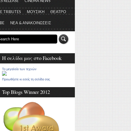
S RELEASE
CINEMA NEWS
E TRIBUTES
ΜΟΥΣΙΚΗ
ΘΕΑΤΡΟ
 BE
ΝΕΑ & ΑΝΑΚΟΙΝΩΣΕΙΣ
Η σελίδα μας στο Facebook
Το μεγαλείο των τεχνών
Προωθήστε κι εσείς τη σελίδα σας
Top Blogs Winner 2012