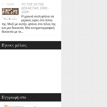
ΤΟ TOP 20 ΤΗΣ
ΔΕΚΑΕΤΙΑΣ 2000 -
2009
Η χρονιά αυτή φτάνει σε
μερικές ώρες στο τέλος
της. Μαζί με αυτήν, φτάνει στο τέλος της
και μια δεκαετία. Μια κινηματογραφική
δεκαετία με τα...
Έγινες μέλος;
Εγγραφή στο
Αναρτήσεις