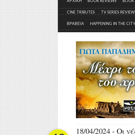
ΑΡΧΙΚΗ
BOOK REVIEWS
BOOK
CINE TRIBUTES
TV SERIES REVIEW
ΒΡΑΒΕΙΑ
HAPPENING IN THE CIT
18/04/2024 - Οι ν