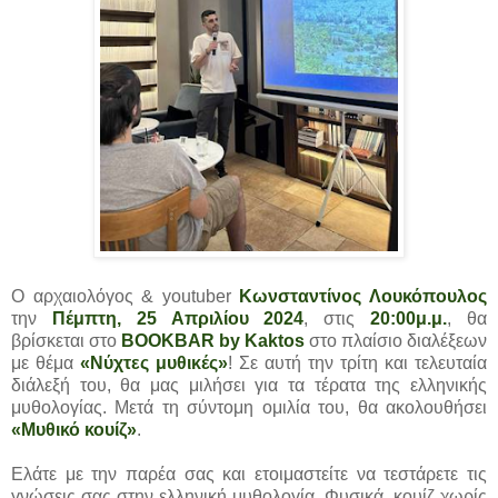
Ο αρχαιολόγος & youtuber
Κωνσταντίνος Λουκόπουλος
την
Πέμπτη, 25 Απριλίου 2024
, στις
20:00μ.μ.
, θα
βρίσκεται στο
BOOKBAR by Kaktos
στο πλαίσιο διαλέξεων
με θέμα
«Νύχτες μυθικές»
! Σε αυτή την τρίτη και τελευταία
διάλεξή του, θα μας μιλήσει για τα τέρατα της ελληνικής
μυθολογίας. Μετά τη σύντομη ομιλία του, θα ακολουθήσει
«Μυθικό κουίζ»
.
Ελάτε με την παρέα σας και ετοιμαστείτε να τεστάρετε τις
γνώσεις σας στην ελληνική μυθολογία. Φυσικά, κουίζ χωρίς