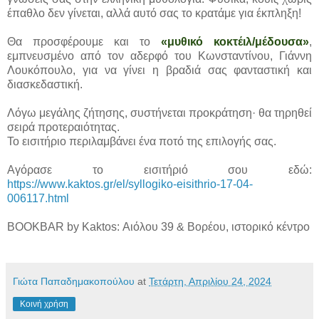
έπαθλο δεν γίνεται, αλλά αυτό σας το κρατάμε για έκπληξη!
Θα προσφέρουμε και το
«μυθικό κοκτέιλ/μέδουσα»
,
εμπνευσμένο από τον αδερφό του Κωνσταντίνου, Γιάννη
Λουκόπουλο, για να γίνει η βραδιά σας φανταστική και
διασκεδαστική.
Λόγω μεγάλης ζήτησης, συστήνεται προκράτηση· θα τηρηθεί
σειρά προτεραιότητας.
Το εισιτήριο περιλαμβάνει ένα ποτό της επιλογής σας.
Αγόρασε το εισιτήριό σου εδώ:
https://www.kaktos.gr/el/syllogiko-eisithrio-17-04-
006117.html
BOOKBAR by Kaktos: Αιόλου 39 & Βορέου, ιστορικό κέντρο
Γιώτα Παπαδημακοπούλου
at
Τετάρτη, Απριλίου 24, 2024
Κοινή χρήση