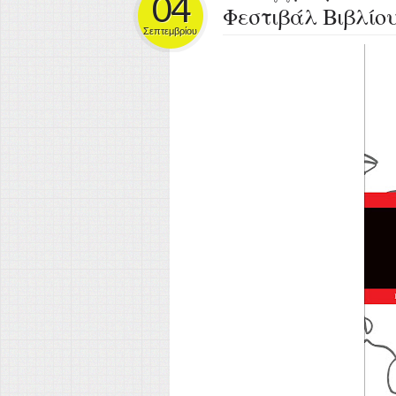
04
Φεστιβάλ Βιβλίο
Σεπτεμβρίου