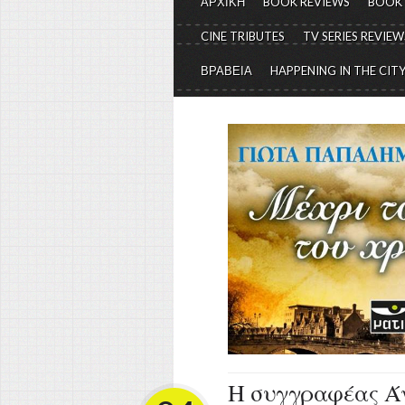
ΑΡΧΙΚΗ
BOOK REVIEWS
BOOK
CINE TRIBUTES
TV SERIES REVIEW
ΒΡΑΒΕΙΑ
HAPPENING IN THE CIT
Η συγγραφέας Ά