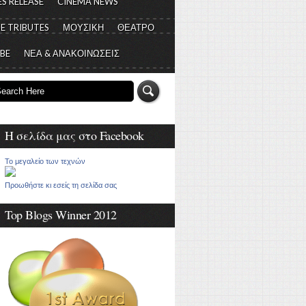
S RELEASE
CINEMA NEWS
E TRIBUTES
ΜΟΥΣΙΚΗ
ΘΕΑΤΡΟ
 BE
ΝΕΑ & ΑΝΑΚΟΙΝΩΣΕΙΣ
Η σελίδα μας στο Facebook
Το μεγαλείο των τεχνών
Προωθήστε κι εσείς τη σελίδα σας
Top Blogs Winner 2012