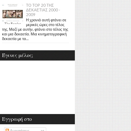
ΤΟ TOP 20 ΤΗΣ
ΔΕΚΑΕΤΙΑΣ 2000 -
2009
Η χρονιά αυτή φτάνει σε
μερικές ώρες στο τέλος
της. Μαζί με αυτήν, φτάνει στο τέλος της
και μια δεκαετία. Μια κινηματογραφική
δεκαετία με τα...
Έγινες μέλος;
Εγγραφή στο
Αναρτήσεις