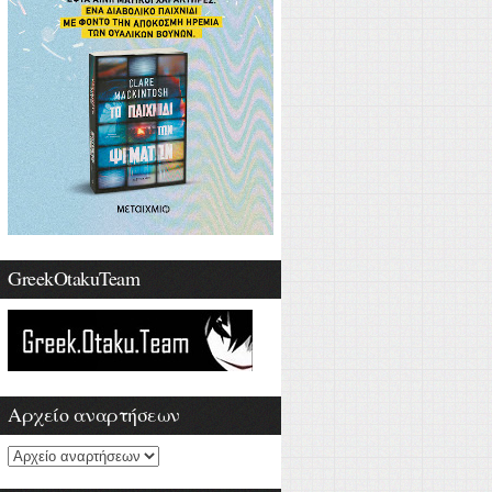
GreekOtakuTeam
Αρχείο αναρτήσεων