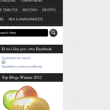
S RELEASE
CINEMA NEWS
E TRIBUTES
ΜΟΥΣΙΚΗ
ΘΕΑΤΡΟ
 BE
ΝΕΑ & ΑΝΑΚΟΙΝΩΣΕΙΣ
Η σελίδα μας στο Facebook
Το μεγαλείο των τεχνών
Προωθήστε κι εσείς τη σελίδα σας
Top Blogs Winner 2012