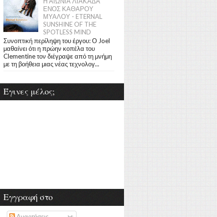
Η ΑΙΩΝΙΑ ΛΙΑΚΑΔΑ
ΕΝΟΣ ΚΑΘΑΡΟΥ
ΜΥΑΛΟΥ - ETERNAL
SUNSHINE OF THE
SPOTLESS MIND
Συνοπτική περίληψη του έργου: Ο Joel
μαθαίνει ότι η πρώην κοπέλα του
Clementine τον διέγραψε από τη μνήμη
με τη βοήθεια μιας νέας τεχνολογ...
Έγινες μέλος;
Εγγραφή στο
Αναρτήσεις