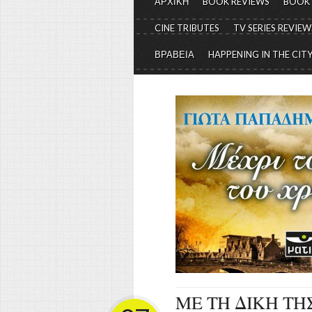
ΑΡΧΙΚΗ
BOOK REVIEWS
BOOK
CINE TRIBUTES
TV SERIES REVIEW
ΒΡΑΒΕΙΑ
HAPPENING IN THE CIT
ΜΕ ΤΗ ΔΙΚΗ ΤΗΣ 