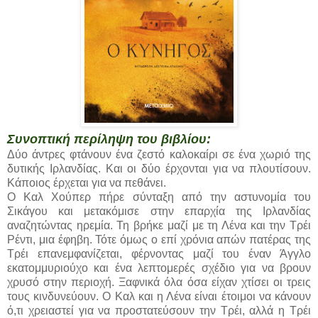
Συνοπτική περίληψη του βιβλίου:
Δύο άντρες φτάνουν ένα ζεστό καλοκαίρι σε ένα χωριό της
δυτικής Ιρλανδίας. Και οι δύο έρχονται για να πλουτίσουν.
Κάποιος έρχεται για να πεθάνει.
Ο Καλ Χούπερ πήρε σύνταξη από την αστυνομία του
Σικάγου και μετακόμισε στην επαρχία της Ιρλανδίας
αναζητώντας ηρεμία. Τη βρήκε μαζί με τη Λένα και την Τρέι
Ρέντι, μια έφηβη. Τότε όμως ο επί χρόνια απών πατέρας της
Τρέι επανεμφανίζεται, φέρνοντας μαζί του έναν Άγγλο
εκατομμυριούχο και ένα λεπτομερές σχέδιο για να βρουν
χρυσό στην περιοχή. Ξαφνικά όλα όσα είχαν χτίσει οι τρεις
τους κινδυνεύουν. Ο Καλ και η Λένα είναι έτοιμοι να κάνουν
ό,τι χρειαστεί για να προστατεύσουν την Τρέι, αλλά η Τρέι