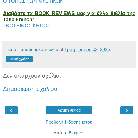
Ο ΤΟΠΟΣ ΤΩΝ ΜΥΣΤΙΚΩΝ
Διαβάστε τα BOOK REVIEWS μας για άλλα βιβλία της
Tana French:
ΣΚΟΤΕΙΝΟΣ ΚΗΠΟΣ
Γιώτα Παπαδημακοπούλου
at
Τρίτη, Ιουνίου 02, 2026
Κοινή χρήση
Δεν υπάρχουν σχόλια:
Δημοσίευση σχολίου
‹
›
Αρχική σελίδα
Προβολή έκδοσης ιστού
Από το
Blogger
.