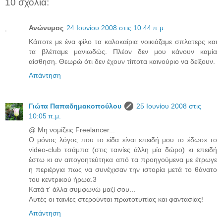
10 σχόλια:
Ανώνυμος
24 Ιουνίου 2008 στις 10:44 π.μ.
Κάποτε με ένα φίλο τα καλοκαίρια νοικιάζαμε σπλατερς και
τα βλέπαμε μανιωδώς. Πλέον δεν μου κάνουν καμία
αίσθηση. Θεωρώ ότι δεν έχουν τίποτα καινούριο να δείξουν.
Απάντηση
Γιώτα Παπαδημακοπούλου
25 Ιουνίου 2008 στις
10:05 π.μ.
@ Μη νομίζεις Freelancer...
Ο μόνος λόγος που το είδα είναι επειδή μου το έδωσε το
video-club τσάμπα (στις ταινίες άλλη μία δώρο) κι επειδή
έστω κι αν απογοητεύτηκα από τα προηγούμενα με έτρωγε
η περιέργια πως να συνέχισαν την ιστορία μετά το θάνατο
του κεντρικού ήρωα.3
Κατά τ' άλλα συμφωνώ μαζί σου...
Αυτές οι ταινίες στερούνται πρωτοτυπίας και φαντασίας!
Απάντηση