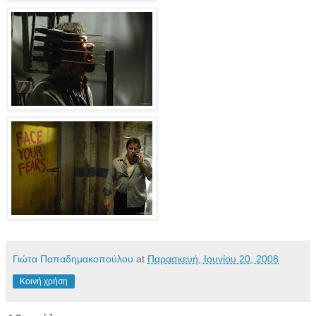
Γιώτα Παπαδημακοπούλου
at
Παρασκευή, Ιουνίου 20, 2008
Κοινή χρήση