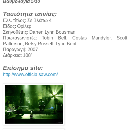
Βαθμολογία 5/10
Ταυτότητα ταινίας:
Ελλ. τίτλος: Σε Βλέπω 4
Είδος: Θρίλερ
Σκηνοθέτης: Darren Lynn Bousman
Πρωταγωνιστές: Tobin Bell, Costas Mandylor, Scott
Patterson, Betsy Russell, Lyriq Bent
Παραγωγή: 2007
Διάρκεια: 108’
Επίσημο site:
http://www.officialsaw.com/