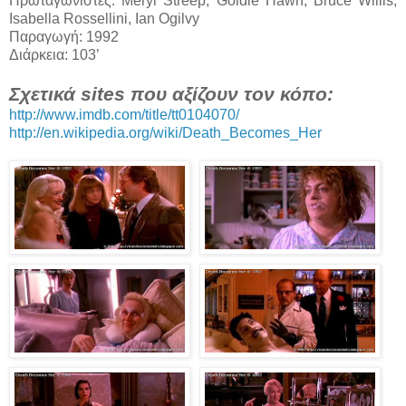
Πρωταγωνιστές: Meryl Streep, Goldie Hawn, Bruce Willis,
Isabella Rossellini, Ian Ogilvy
Παραγωγή: 1992
Διάρκεια: 103’
Σχετικά sites που αξίζουν τον κόπο:
http://www.imdb.com/title/tt0104070/
http://en.wikipedia.org/wiki/Death_Becomes_Her