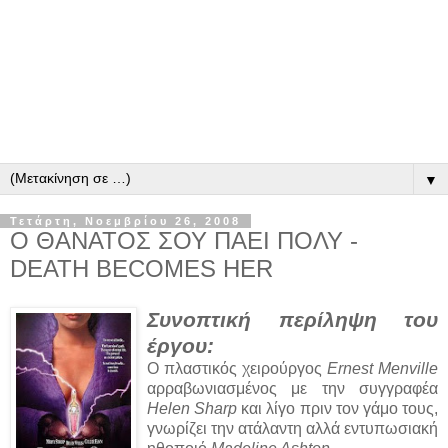
▼
Τετάρτη, Νοεμβρίου 26, 2008
Ο ΘΑΝΑΤΟΣ ΣΟΥ ΠΑΕΙ ΠΟΛΥ -
DEATH BECOMES HER
Συνοπτική περίληψη του
έργου:
Ο πλαστικός χειρούργος
Ernest Menville
αρραβωνιασμένος με την συγγραφέα
Helen Sharp
και λίγο πριν τον γάμο τους,
γνωρίζει την ατάλαντη αλλά εντυπωσιακή