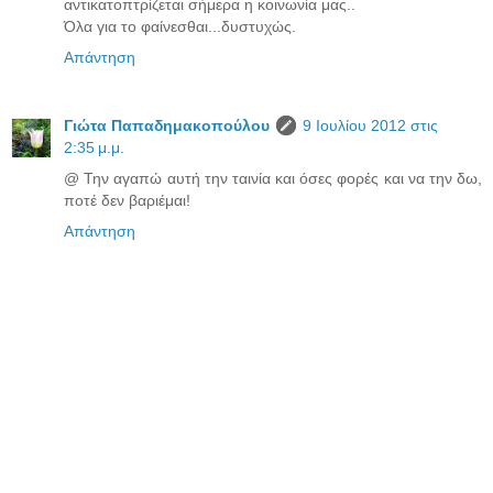
αντικατοπτρίζεται σήμερα η κοινωνία μας..
Όλα για το φαίνεσθαι...δυστυχώς.
Απάντηση
Γιώτα Παπαδημακοπούλου
9 Ιουλίου 2012 στις
2:35 μ.μ.
@ Την αγαπώ αυτή την ταινία και όσες φορές και να την δω,
ποτέ δεν βαριέμαι!
Απάντηση