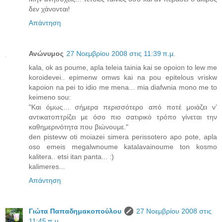
δεν χάνονται!
Απάντηση
Ανώνυμος
27 Νοεμβρίου 2008 στις 11:39 π.μ.
kala, ok as poume, apla teleia tainia kai se opoion to lew me
koroidevei.. epimenw omws kai na pou epitelous vriskw
kapoion na pei to idio me mena... mia diafwnia mono me to
keimeno sou:
"Και όμως… σήμερα περισσότερο από ποτέ μοιάζει ν’
αντικατοπτρίζει με όσο πιο σατιρικό τρόπο γίνεται την
καθημερινότητα που βιώνουμε."
den pistevw oti moiazei simera perissotero apo pote, apla
oso emeis megalwnoume katalavainoume ton kosmo
kalitera.. etsi itan panta... :)
kalimeres...
Απάντηση
Γιώτα Παπαδημακοπούλου
27 Νοεμβρίου 2008 στις
11:45 π.μ.