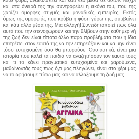
κάθε φορά, ανακαλύπτει και κάτι νέο μέσα σε αυτόν. Μέχρι
και στα όνειρά της την συντροφεύει η εικόνα του, που της
χαρίζει όμορφες στιγμές και μοναδικές εμπειρίες. Εκτός
όμως της ομορφιάς που κρύβει η φύση γύρω της, συμβαίνει
και κάτι άλλο μέσα της. Μια αλλαγή! Συνειδητοποιεί πως όλα
αυτά που την στενοχωρούν και την θλίβουν στην καθημερινή
της ζωή δεν είναι τίποτα άλλο παρά προβλήματα που η ίδια
επιτρέπει στον εαυτό της να την επηρεάζουν και να μην είναι
τόσο ευτυχισμένη όσο θα μπορούσε. Ουσιαστικά, είναι μια
ιστορία που καλεί τα παιδιά να αναζητήσουν τον εαυτό τους
και τι τα κάνει πραγματικά ευτυχισμένα και χαρούμενα,
μαθαίνοντάς τους πως ό,τι μας πληγώνει, είναι στο χέρι μας
να το αφήσουμε πίσω μας και να αλλάξουμε τη ζωή μας.