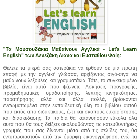
"Τα Μουσουδάκια Μαθαίνουν Αγγλικά - Let’s Learn
English" των Δενεζάκη Λιάνα και Ευσταθίου Φαίη:
Θέλετε τα μικρά σας αστεράκια να έρθουν σε μια πρώτη
επαφή με την αγγλική γλώσσα, αρχίζοντας σιγά-σιγά να
μαθαίνουν λεξούλες και γραμματάκια; Τότε, το συγκεκριμένο
βιβλίο, είναι αυτό που ψάχνετε. Ασκήσεις προγραφής,
προμαθηματικές, ομαδοποίησης, λεπτής κινητικότητας,
παρατήρησης αλλά και άλλα πολλά, βρίσκονται
ενσωματωμένα στην εκπαιδευτική ύλη του βιβλίου αυτού
που εκτός από διδακτικούς, έχει και σκοπούς ευχαρίστησης
και διασκέδασης. Τα παιδιά θα κατανοήσουν εύκολα όλα
αυτά που θα τους δείξετε ακολουθώντας τις κατευθυντήριες
γραμμές που σας δίνονται μέσα από τις σελίδες του, θα
εντυπωσιαστούν από την όμορφη εικονογράφηση, ενώ τα