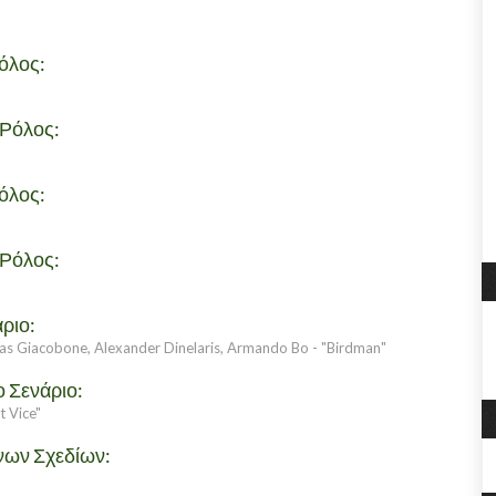
όλος:
 Ρόλος:
όλος:
 Ρόλος:
ριο:
olas Giacobone, Alexander Dinelaris, Armando Bo - "Birdman"
 Σενάριο:
t Vice"
νων Σχεδίων: