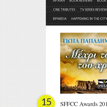
ΑΡΧΙΚΗ
BOOK REVIEWS
BOOK
CINE TRIBUTES
TV SERIES REVIEW
ΒΡΑΒΕΙΑ
HAPPENING IN THE CIT
15
SFFCC Awards 201