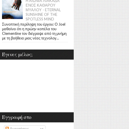
Η ΑΙΩΝΙΑ ΛΙΑΚΑΔΑ
ΕΝΟΣ ΚΑΘΑΡΟΥ
ΜΥΑΛΟΥ - ETERNAL
SUNSHINE OF THE
SPOTLESS MIND
Συνοπτική περίληψη του έργου: Ο Joel
μαθαίνει ότι η πρώην κοπέλα του
Clementine τον διέγραψε από τη μνήμη
με τη βοήθεια μιας νέας τεχνολογ...
Έγινες μέλος;
Εγγραφή στο
Αναρτήσεις