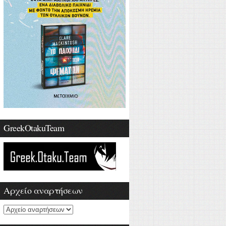
GreekOtakuTeam
Αρχείο αναρτήσεων