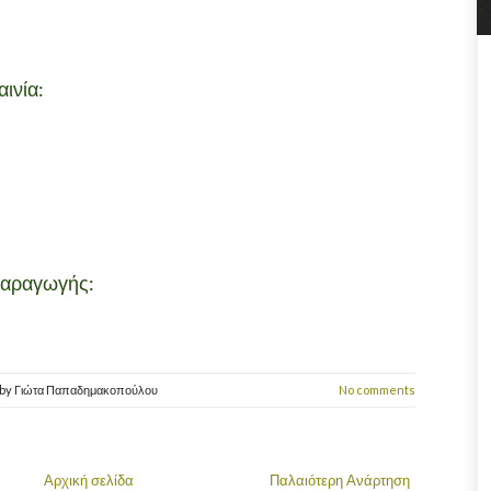
ινία:
Παραγωγής:
by
Γιώτα Παπαδημακοπούλου
No comments
Αρχική σελίδα
Παλαιότερη Ανάρτηση