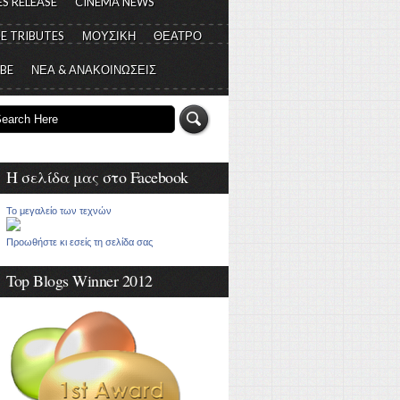
S RELEASE
CINEMA NEWS
E TRIBUTES
ΜΟΥΣΙΚΗ
ΘΕΑΤΡΟ
 BE
ΝΕΑ & ΑΝΑΚΟΙΝΩΣΕΙΣ
Η σελίδα μας στο Facebook
Το μεγαλείο των τεχνών
Προωθήστε κι εσείς τη σελίδα σας
Top Blogs Winner 2012