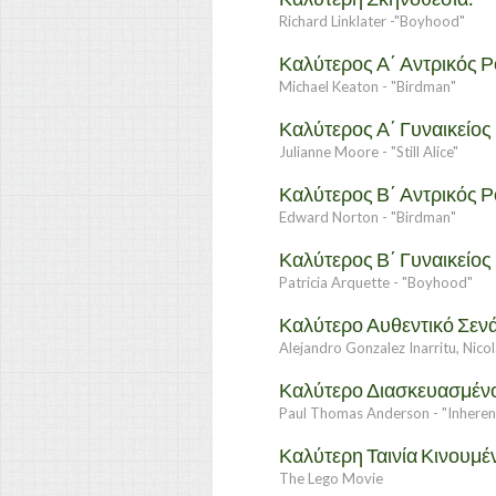
Richard Linklater -"Boyhood"
Καλύτερος Α΄ Αντρικός Ρ
Michael Keaton - "Birdman"
Καλύτερος Α΄ Γυναικείος
Julianne Moore - "Still Alice"
Καλύτερος Β΄ Αντρικός Ρ
Edward Norton - "Birdman"
Καλύτερος Β΄ Γυναικείος
Patricia Arquette - "Boyhood"
Καλύτερο Αυθεντικό Σενά
Alejandro Gonzalez Inarritu, Nic
Καλύτερο Διασκευασμένο
Paul Thomas Anderson - "Inheren
Καλύτερη Ταινία Κινουμέ
The Lego Movie